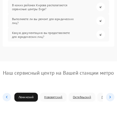
В каких районах Кирова располагаются
сервисные центры Evga?
Выполняете ли вы ремонт для юридических
лиц?
Какую документацию вы предоставляете
для юридических лиц?
Наш сервисный центр на Вашей станции метро
Ленинский
Нововятский
Октябрьский
Первомай