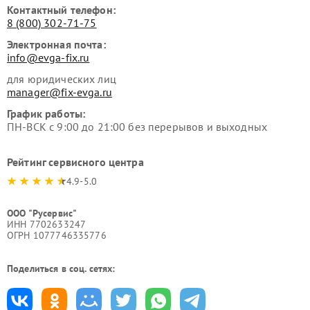
Контактный телефон:
8 (800) 302-71-75
Электронная почта:
info@evga-fix.ru
для юридических лиц
manager@fix-evga.ru
График работы:
ПН-ВСК с 9:00 до 21:00 без перерывов и выходных
Рейтинг сервисного центра
4.9-5.0
ООО "Русервис"
ИНН 7702633247
ОГРН 1077746335776
Поделиться в соц. сетях: