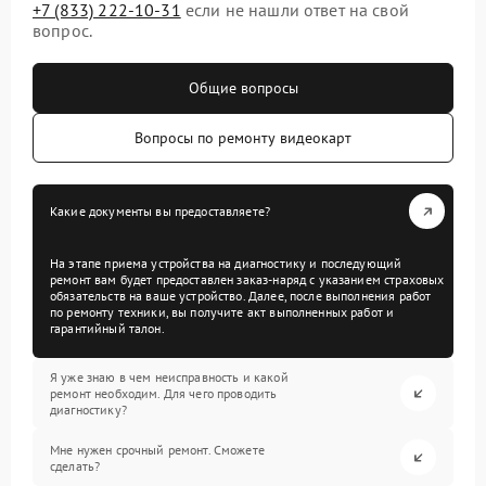
+7 (833) 222-10-31
если не нашли ответ на свой
вопрос.
Общие вопросы
Вопросы по ремонту видеокарт
Какие документы вы предоставляете?
На этапе приема устройства на диагностику и последующий
ремонт вам будет предоставлен заказ-наряд с указанием страховых
обязательств на ваше устройство. Далее, после выполнения работ
по ремонту техники, вы получите акт выполненных работ и
гарантийный талон.
Я уже знаю в чем неисправность и какой
ремонт необходим. Для чего проводить
диагностику?
Мне нужен срочный ремонт. Сможете
сделать?