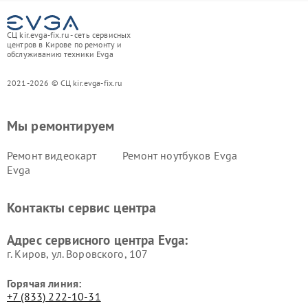
СЦ kir.evga-fix.ru - сеть сервисных
центров в Кирове по ремонту и
обслуживанию техники Evga
2021-2026 © СЦ kir.evga-fix.ru
Мы ремонтируем
Ремонт видеокарт
Ремонт ноутбуков Evga
Evga
Контакты сервис центра
Адрес сервисного центра Evga:
г. Киров, ул. Воровского, 107
Горячая линия:
+7 (833) 222-10-31