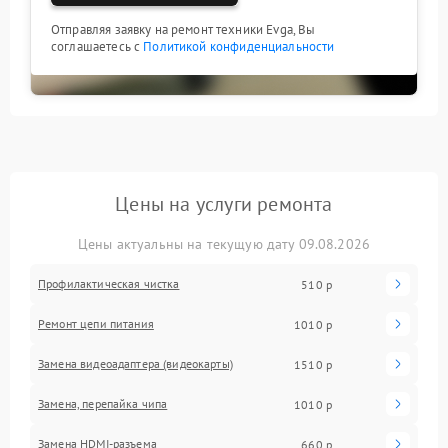
Отправляя заявку на ремонт техники Evga, Вы
соглашаетесь с
Политикой конфиденциальности
Цены на услуги ремонта
Цены актуальны на текущую дату 09.08.2026
Профилактическая чистка
510 р
Ремонт цепи питания
1010 р
Замена видеоадаптера (видеокарты)
1510 р
Замена, перепайка чипа
1010 р
Замена HDMI-разъема
660 р