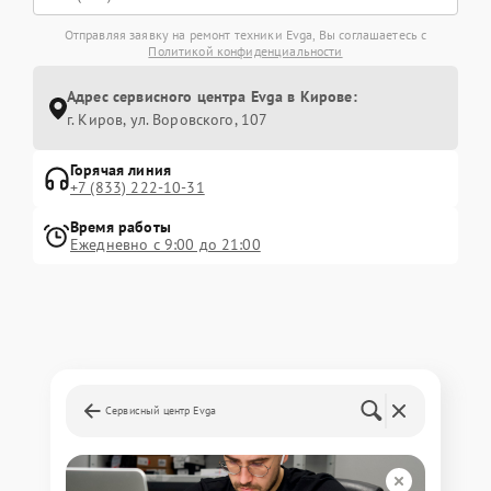
Отправляя заявку на ремонт техники Evga, Вы соглашаетесь с
Политикой конфиденциальности
Адрес сервисного центра Evga в Кирове:
г. Киров, ул. Воровского, 107
Горячая линия
+7 (833) 222-10-31
Время работы
Ежедневно с 9:00 до 21:00
Сервисный центр Evga