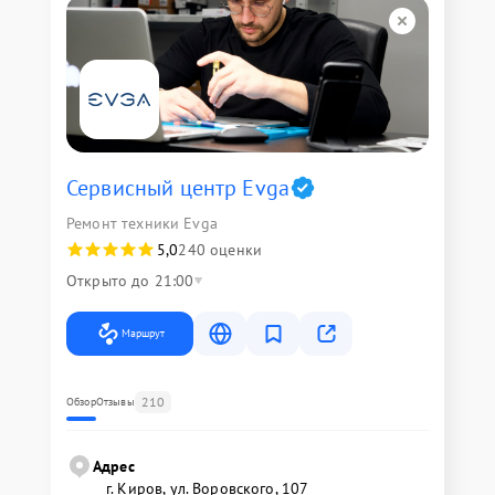
Сервисный центр Evga
Ремонт техники Evga
5,0
240 оценки
Открыто до 21:00
Маршрут
210
Обзор
Отзывы
Адрес
г. Киров, ул. Воровского, 107