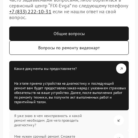
сервисный центр “FIX-Evga” по следующему телефону
+7 (833) 222-10-31
если не нашли ответ на свой
вопрос.
Общие вопросы
Вопросы по ремонту видеокарт
Какие документы вы предоставляете?
На этапе приема устройства на диагностику и последующий
ремонт вам будет предоставлен заказ-наряд с указанием страховых
обязательств на ваше устройство. Далее, после выполнения работ
по ремонту техники, вы получите акт выполненных работ и
гарантийный талон.
Я уже знаю в чем неисправность и какой
ремонт необходим. Для чего проводить
диагностику?
Мне нужен срочный ремонт. Сможете