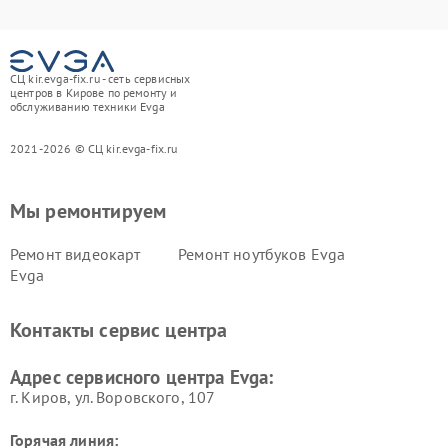
СЦ kir.evga-fix.ru - сеть сервисных
центров в Кирове по ремонту и
обслуживанию техники Evga
2021-2026 © СЦ kir.evga-fix.ru
Мы ремонтируем
Ремонт видеокарт
Ремонт ноутбуков Evga
Evga
Контакты сервис центра
Адрес сервисного центра Evga:
г. Киров, ул. Воровского, 107
Горячая линия: