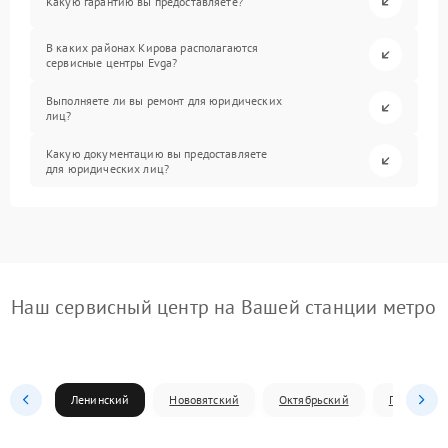
Какую гарантию вы предоставляете?
В каких районах Кирова располагаются
сервисные центры Evga?
Выполняете ли вы ремонт для юридических
лиц?
Какую документацию вы предоставляете
для юридических лиц?
Наш сервисный центр на Вашей станции метро
Ленинский
Нововятский
Октябрьский
Первомай