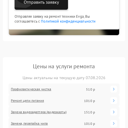
Отправить заявку
Отправляя заявку на ремонт техники Evga, Вы
соглашаетесь с
Политикой конфиденциальности
Цены на услуги ремонта
Цены актуальны на текущую дату 07.08.2026
Профилактическая чистка
510 р
Ремонт цепи питания
1010 р
Замена видеоадаптера (видеокарты)
1510 р
Замена, перепайка чипа
1010 р