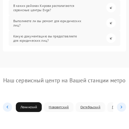
В каких районах Кирова располагаются
сервисные центры Evga?
Выполняете ли вы ремонт для юридических
лиц?
Какую документацию вы предоставляете
для юридических лиц?
Наш сервисный центр на Вашей станции метро
Ленинский
Нововятский
Октябрьский
Первомай