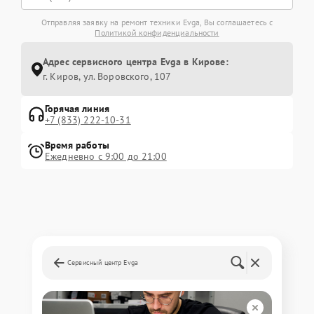
Отправляя заявку на ремонт техники Evga, Вы соглашаетесь с
Политикой конфиденциальности
Адрес сервисного центра Evga в Кирове:
г. Киров, ул. Воровского, 107
Горячая линия
+7 (833) 222-10-31
Время работы
Ежедневно с 9:00 до 21:00
Сервисный центр Evga