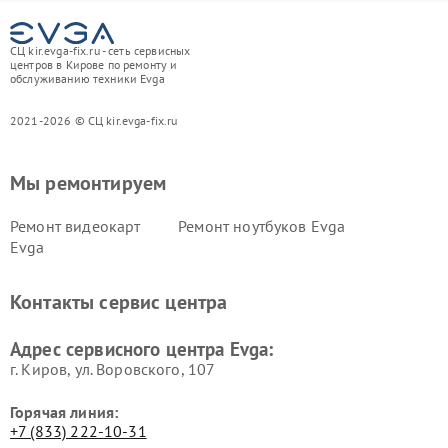
СЦ kir.evga-fix.ru - сеть сервисных
центров в Кирове по ремонту и
обслуживанию техники Evga
2021-2026 © СЦ kir.evga-fix.ru
Мы ремонтируем
Ремонт видеокарт
Ремонт ноутбуков Evga
Evga
Контакты сервис центра
Адрес сервисного центра Evga:
г. Киров, ул. Воровского, 107
Горячая линия:
+7 (833) 222-10-31