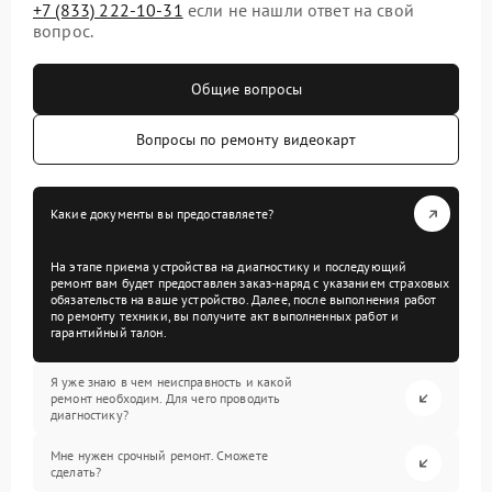
+7 (833) 222-10-31
если не нашли ответ на свой
вопрос.
Общие вопросы
Вопросы по ремонту видеокарт
Какие документы вы предоставляете?
На этапе приема устройства на диагностику и последующий
ремонт вам будет предоставлен заказ-наряд с указанием страховых
обязательств на ваше устройство. Далее, после выполнения работ
по ремонту техники, вы получите акт выполненных работ и
гарантийный талон.
Я уже знаю в чем неисправность и какой
ремонт необходим. Для чего проводить
диагностику?
Мне нужен срочный ремонт. Сможете
сделать?