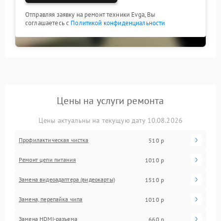
Отправляя заявку на ремонт техники Evga, Вы
соглашаетесь с
Политикой конфиденциальности
Цены на услуги ремонта
Цены актуальны на текущую дату 10.08.2026
Профилактическая чистка
510 р
Ремонт цепи питания
1010 р
Замена видеоадаптера (видеокарты)
1510 р
Замена, перепайка чипа
1010 р
Замена HDMI-разъема
660 р