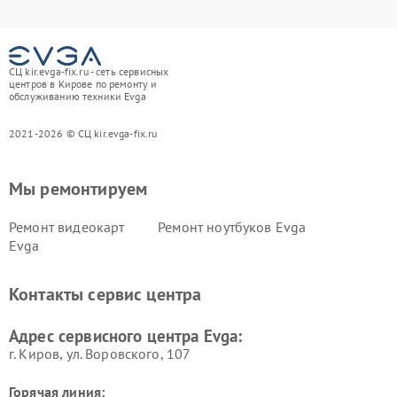
СЦ kir.evga-fix.ru - сеть сервисных
центров в Кирове по ремонту и
обслуживанию техники Evga
2021-2026 © СЦ kir.evga-fix.ru
Мы ремонтируем
Ремонт видеокарт
Ремонт ноутбуков Evga
Evga
Контакты сервис центра
Адрес сервисного центра Evga:
г. Киров, ул. Воровского, 107
Горячая линия: