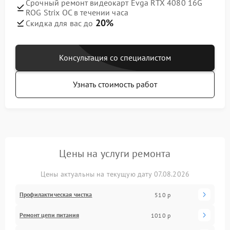
Срочный ремонт видеокарт Evga RTX 4080 16G
ROG Strix OC в течении часа
20%
Скидка для вас до
Консультация со специалистом
Узнать стоимость работ
Цены на услуги ремонта
Цены актуальны на текущую дату 07.08.2026
Профилактическая чистка
510 р
Ремонт цепи питания
1010 р