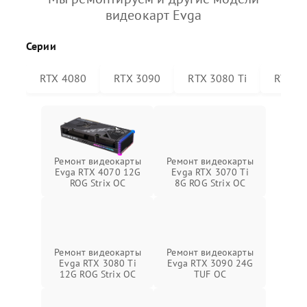
видеокарт Evga
Серии
RTX 4080
RTX 3090
RTX 3080 Ti
RTX 30
Ремонт видеокарты
Ремонт видеокарты
Evga RTX 4070 12G
Evga RTX 3070 Ti
ROG Strix OC
8G ROG Strix OC
Ремонт видеокарты
Ремонт видеокарты
Evga RTX 3080 Ti
Evga RTX 3090 24G
12G ROG Strix OC
TUF OC