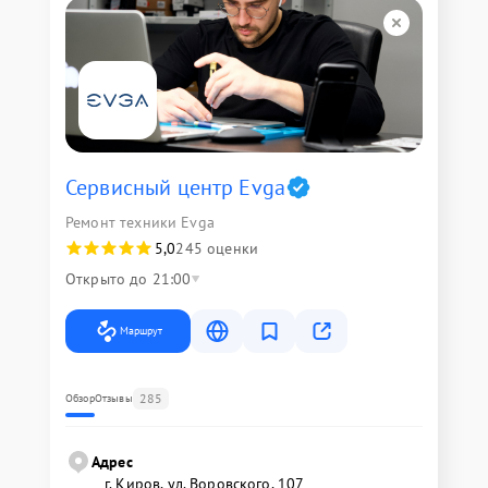
Сервисный центр Evga
Ремонт техники Evga
5,0
245 оценки
Открыто до 21:00
Маршрут
285
Обзор
Отзывы
Адрес
г. Киров, ул. Воровского, 107