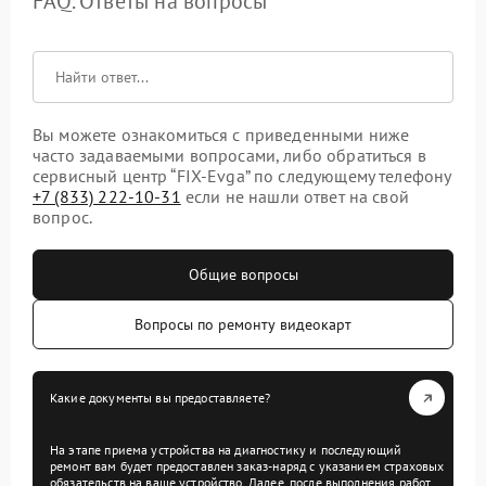
FAQ. Ответы на вопросы
Вы можете ознакомиться с приведенными ниже
часто задаваемыми вопросами, либо обратиться в
сервисный центр “FIX-Evga” по следующему телефону
+7 (833) 222-10-31
если не нашли ответ на свой
вопрос.
Общие вопросы
Вопросы по ремонту видеокарт
Какие документы вы предоставляете?
На этапе приема устройства на диагностику и последующий
ремонт вам будет предоставлен заказ-наряд с указанием страховых
обязательств на ваше устройство. Далее, после выполнения работ