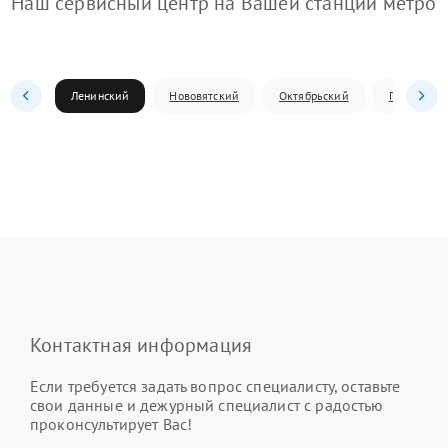
Наш сервисный центр на Вашей станции метро
Ленинский
Нововятский
Октябрьский
Первомай
Контактная информация
Если требуется задать вопрос специалисту, оставьте
свои данные и дежурный специалист с радостью
проконсультирует Вас!