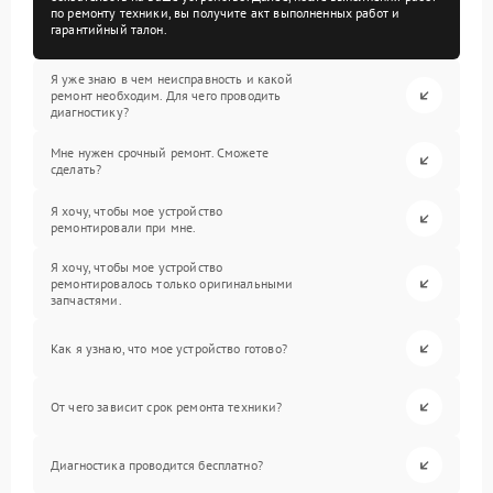
по ремонту техники, вы получите акт выполненных работ и
гарантийный талон.
Я уже знаю в чем неисправность и какой
ремонт необходим. Для чего проводить
диагностику?
Мне нужен срочный ремонт. Сможете
сделать?
Я хочу, чтобы мое устройство
ремонтировали при мне.
Я хочу, чтобы мое устройство
ремонтировалось только оригинальными
запчастями.
Как я узнаю, что мое устройство готово?
От чего зависит срок ремонта техники?
Диагностика проводится бесплатно?