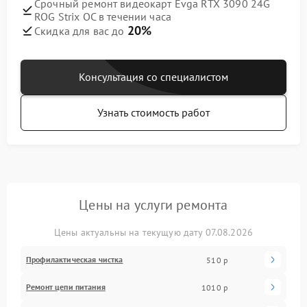
Срочный ремонт видеокарт Evga RTX 3090 24G
ROG Strix OC в течении часа
20%
Скидка для вас до
Консультация со специалистом
Узнать стоимость работ
Цены на услуги ремонта
Цены актуальны на текущую дату 07.08.2026
Профилактическая чистка
510 р
Ремонт цепи питания
1010 р