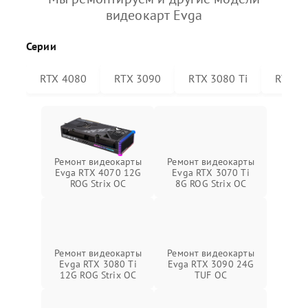
видеокарт Evga
Серии
RTX 4080
RTX 3090
RTX 3080 Ti
RTX 30
Ремонт видеокарты
Ремонт видеокарты
Evga RTX 4070 12G
Evga RTX 3070 Ti
ROG Strix OC
8G ROG Strix OC
Ремонт видеокарты
Ремонт видеокарты
Evga RTX 3080 Ti
Evga RTX 3090 24G
12G ROG Strix OC
TUF OC