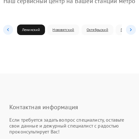
Наш сервисный центр на Вашей станции метро
Ленинский
Нововятский
Октябрьский
Первомай
Контактная информация
Если требуется задать вопрос специалисту, оставьте
свои данные и дежурный специалист с радостью
проконсультирует Вас!