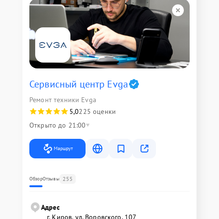
Сервисный центр Evga
Ремонт техники Evga
5,0
225 оценки
Открыто до 21:00
Маршрут
255
Обзор
Отзывы
Адрес
г. Киров, ул. Воровского, 107