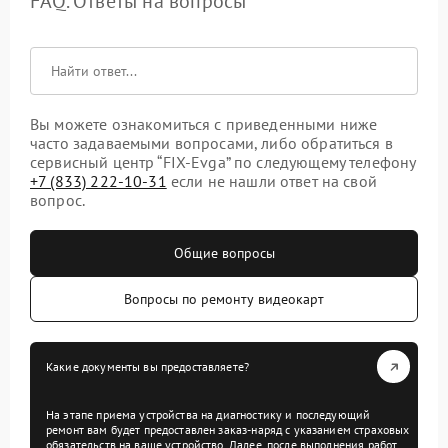
FAQ. Ответы на вопросы
Вы можете ознакомиться с приведенными ниже
часто задаваемыми вопросами, либо обратиться в
сервисный центр “FIX-Evga” по следующему телефону
+7 (833) 222-10-31
если не нашли ответ на свой
вопрос.
Общие вопросы
Вопросы по ремонту видеокарт
Какие документы вы предоставляете?
На этапе приема устройства на диагностику и последующий
ремонт вам будет предоставлен заказ-наряд с указанием страховых
обязательств на ваше устройство. Далее, после выполнения работ