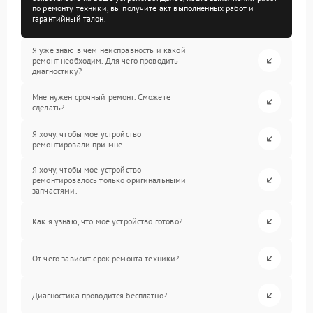
по ремонту техники, вы получите акт выполненных работ и
гарантийный талон.
Я уже знаю в чем неисправность и какой
ремонт необходим. Для чего проводить
диагностику?
Мне нужен срочный ремонт. Сможете
сделать?
Я хочу, чтобы мое устройство
ремонтировали при мне.
Я хочу, чтобы мое устройство
ремонтировалось только оригинальными
запчастями.
Как я узнаю, что мое устройство готово?
От чего зависит срок ремонта техники?
Диагностика проводится бесплатно?