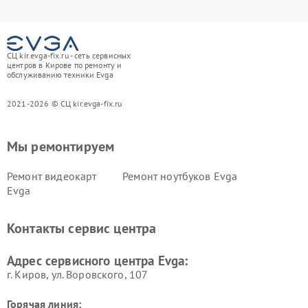
СЦ kir.evga-fix.ru - сеть сервисных
центров в Кирове по ремонту и
обслуживанию техники Evga
2021-2026 © СЦ kir.evga-fix.ru
Мы ремонтируем
Ремонт видеокарт
Ремонт ноутбуков Evga
Evga
Контакты сервис центра
Адрес сервисного центра Evga:
г. Киров, ул. Воровского, 107
Горячая линия: