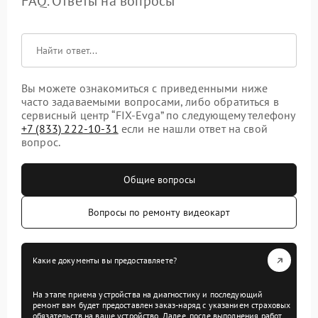
FAQ. Ответы на вопросы
Вы можете ознакомиться с приведенными ниже
часто задаваемыми вопросами, либо обратиться в
сервисный центр “FIX-Evga” по следующему телефону
+7 (833) 222-10-31
если не нашли ответ на свой
вопрос.
Общие вопросы
Вопросы по ремонту видеокарт
Какие документы вы предоставляете?
На этапе приема устройства на диагностику и последующий
ремонт вам будет предоставлен заказ-наряд с указанием страховых
обязательств на ваше устройство. Далее, после выполнения работ