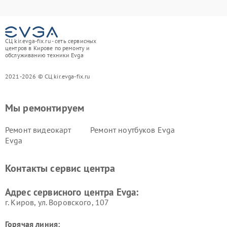
СЦ kir.evga-fix.ru - сеть сервисных
центров в Кирове по ремонту и
обслуживанию техники Evga
2021-2026 © СЦ kir.evga-fix.ru
Мы ремонтируем
Ремонт видеокарт
Ремонт ноутбуков Evga
Evga
Контакты сервис центра
Адрес сервисного центра Evga:
г. Киров, ул. Воровского, 107
Горячая линия: