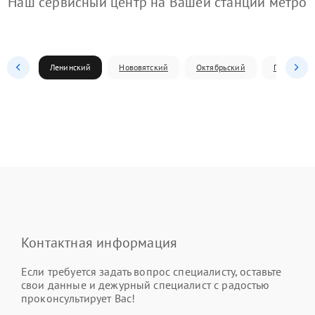
Наш сервисный центр на Вашей станции метро
Ленинский
Нововятский
Октябрьский
Первомай
Контактная информация
Если требуется задать вопрос специалисту, оставьте
свои данные и дежурный специалист с радостью
проконсультирует Вас!