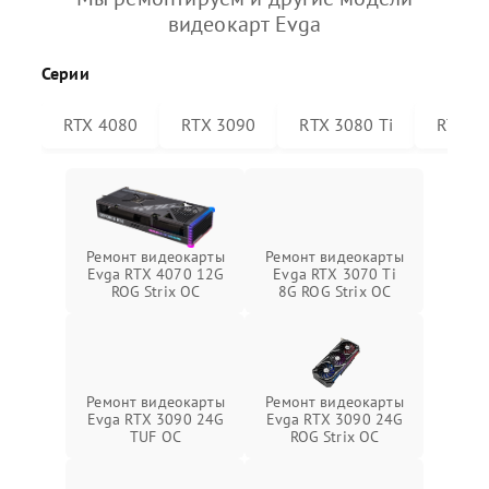
видеокарт Evga
Серии
RTX 4080
RTX 3090
RTX 3080 Ti
RTX 30
Ремонт видеокарты
Ремонт видеокарты
Evga RTX 4070 12G
Evga RTX 3070 Ti
ROG Strix OC
8G ROG Strix OC
Ремонт видеокарты
Ремонт видеокарты
Evga RTX 3090 24G
Evga RTX 3090 24G
TUF OC
ROG Strix OC