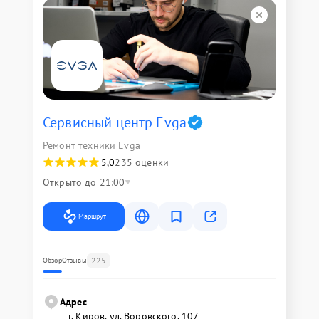
Сервисный центр Evga
Ремонт техники Evga
5,0
235 оценки
Открыто до 21:00
Маршрут
225
Обзор
Отзывы
Адрес
г. Киров, ул. Воровского, 107