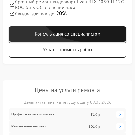
Срочный ремонт видеокарт Evga RTX 3080 Ti 12G
ROG Strix OC в течении часа
20%
Скидка для вас до
Консультация со специалистом
Узнать стоимость работ
Цены на услуги ремонта
Цены актуальны на текущую дату 09.08.2026
Профилактическая чистка
510 р
Ремонт цепи питания
1010 р