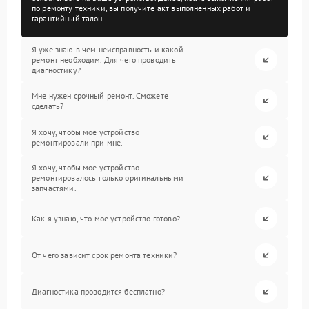
по ремонту техники, вы получите акт выполненных работ и
гарантийный талон.
Я уже знаю в чем неисправность и какой
ремонт необходим. Для чего проводить
диагностику?
Мне нужен срочный ремонт. Сможете
сделать?
Я хочу, чтобы мое устройство
ремонтировали при мне.
Я хочу, чтобы мое устройство
ремонтировалось только оригинальными
запчастями.
Как я узнаю, что мое устройство готово?
От чего зависит срок ремонта техники?
Диагностика проводится бесплатно?