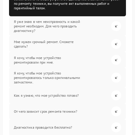
по ремонту техники, вы получите акт выполненных работ и
гарантийный талон.
Я уже знаю в чем неисправность и какой
ремонт необходим. Для чего проводить
диагностику?
Мне нужен срочный ремонт. Сможете
сделать?
Я хочу, чтобы мое устройство
ремонтировали при мне.
Я хочу, чтобы мое устройство
ремонтировалось только оригинальными
запчастями.
Как я узнаю, что мое устройство готово?
От чего зависит срок ремонта техники?
Диагностика проводится бесплатно?