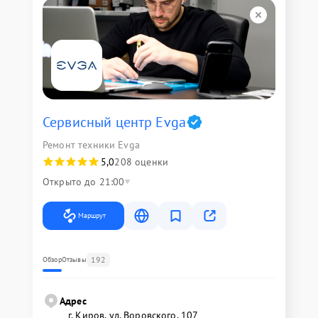
Сервисный центр Evga
Ремонт техники Evga
5,0
208 оценки
Открыто до 21:00
Маршрут
192
Обзор
Отзывы
Адрес
г. Киров, ул. Воровского, 107