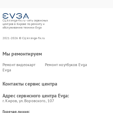
СЦ kir.evga-fix.ru - сеть сервисных
центров в Кирове по ремонту и
обслуживанию техники Evga
2021-2026 © СЦ kir.evga-fix.ru
Мы ремонтируем
Ремонт видеокарт
Ремонт ноутбуков Evga
Evga
Контакты сервис центра
Адрес сервисного центра Evga:
г. Киров, ул. Воровского, 107
Горячая линия: