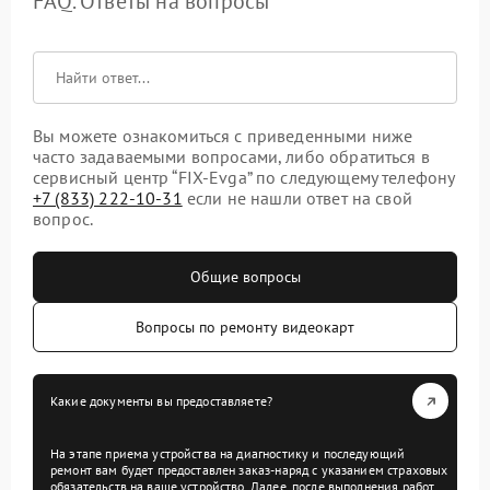
FAQ. Ответы на вопросы
Вы можете ознакомиться с приведенными ниже
часто задаваемыми вопросами, либо обратиться в
сервисный центр “FIX-Evga” по следующему телефону
+7 (833) 222-10-31
если не нашли ответ на свой
вопрос.
Общие вопросы
Вопросы по ремонту видеокарт
Какие документы вы предоставляете?
На этапе приема устройства на диагностику и последующий
ремонт вам будет предоставлен заказ-наряд с указанием страховых
обязательств на ваше устройство. Далее, после выполнения работ