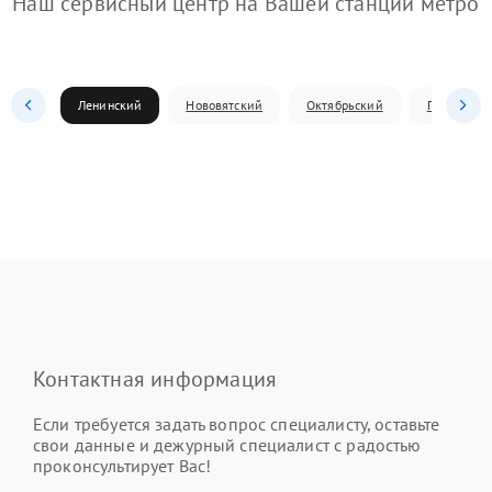
Наш сервисный центр на Вашей станции метро
Ленинский
Нововятский
Октябрьский
Первомай
Контактная информация
Если требуется задать вопрос специалисту, оставьте
свои данные и дежурный специалист с радостью
проконсультирует Вас!