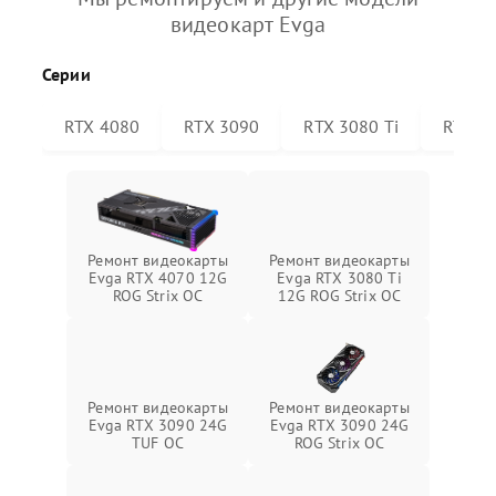
видеокарт Evga
Серии
RTX 4080
RTX 3090
RTX 3080 Ti
RTX 30
Ремонт видеокарты
Ремонт видеокарты
Evga RTX 4070 12G
Evga RTX 3080 Ti
ROG Strix OC
12G ROG Strix OC
Ремонт видеокарты
Ремонт видеокарты
Evga RTX 3090 24G
Evga RTX 3090 24G
TUF OC
ROG Strix OC