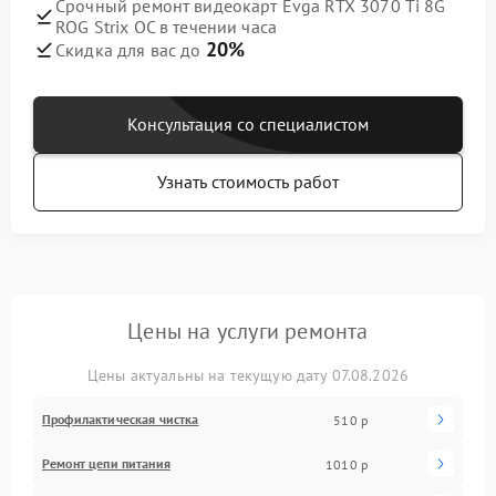
Срочный ремонт видеокарт Evga RTX 3070 Ti 8G
ROG Strix OC в течении часа
20%
Скидка для вас до
Консультация со специалистом
Узнать стоимость работ
Цены на услуги ремонта
Цены актуальны на текущую дату 07.08.2026
Профилактическая чистка
510 р
Ремонт цепи питания
1010 р