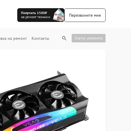
Получить 1500₽
Перезвоните мне
на ремонт техники
Статус ремонта
вка на ремонт
Контакты