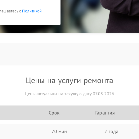
глашаетесь с
Политикой
Цены на услуги ремонта
Цены актуальны на текущую дату 07.08.2026
Срок
Гарантия
70 мин
2 года