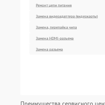
Ремонт цепи питания
Замена видеоадаптера (видеокарты)
Замена, перепайка чипа
Замена HDMI-разъема
Замена разъема
Преимущества сервисного цен