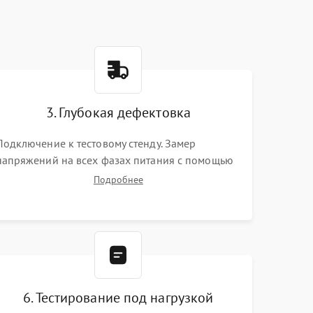
3. Глубокая дефектовка
Подключение к тестовому стенду. Замер
напряжений на всех фазах питания с помощью
осциллографа. Проверка инициализации.
Подробнее
Использование специализированного ПО MATS
6. Тестирование под нагрузкой