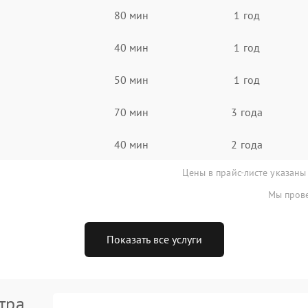
80 мин
1 год
40 мин
1 год
50 мин
1 год
70 мин
3 года
40 мин
2 года
Цены в прайс-листе указаны
Мы прове
Показать все услуги
тра