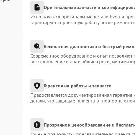
Оригинальные запчасти и сертифициров
Используются оригинальные детали Evga и про
гарантирует корректную работу после ремонта 
Бесплатная диагностика и быстрый ремо
Современное оборудование и опыт позволяют п
восстановление в кратчайшие сроки, минимизир
Гарантия на работы и запчасти
Предоставляется документированная гарантия 
детали, что защищает клиента от повторных не
Прозрачное ценообразование и бесплатн
Точные прайс-листы, предварительная оценка с