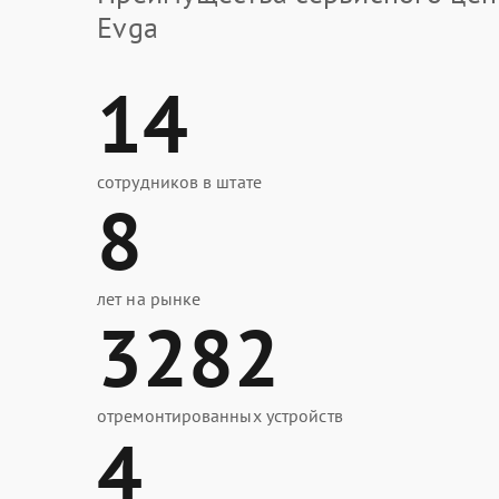
Evga
14
сотрудников в штате
8
лет на рынке
3282
отремонтированных устройств
4