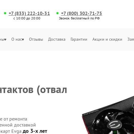
+7 (833) 222-10-31
+7 (800) 302-71-75
с 10:00 до 20:00
Звонок бесплатный по РФ
ны
О нас
Отзывы
Доставка
Гарантии
Акции и скидки
Зая
)
тактов (отвал
е от ремонта
венной доставкой
до 3-х лет
окарт Evga