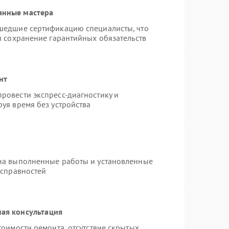
анные мастера
шедшие сертификацию специалисты, что
и сохранение гарантийных обязательств
нт
ровести экспресс-диагностику и
уя время без устройства
на выполненные работы и установленные
исправностей
ая консультация
тоимости ремонта, отсутствие скрытых