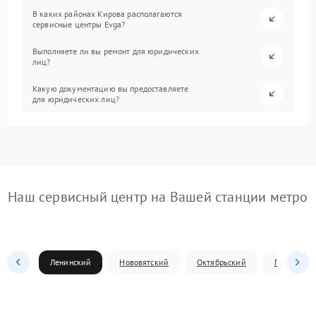
В каких районах Кирова располагаются
сервисные центры Evga?
Выполняете ли вы ремонт для юридических
лиц?
Какую документацию вы предоставляете
для юридических лиц?
Наш сервисный центр на Вашей станции метро
Ленинский
Нововятский
Октябрьский
Первомай