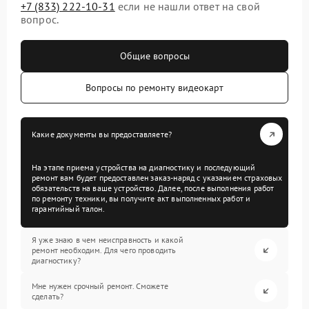
+7 (833) 222-10-31
если не нашли ответ на свой
вопрос.
Общие вопросы
Вопросы по ремонту видеокарт
Какие документы вы предоставляете?
На этапе приема устройства на диагностику и последующий
ремонт вам будет предоставлен заказ-наряд с указанием страховых
обязательств на ваше устройство. Далее, после выполнения работ
по ремонту техники, вы получите акт выполненных работ и
гарантийный талон.
Я уже знаю в чем неисправность и какой
ремонт необходим. Для чего проводить
диагностику?
Мне нужен срочный ремонт. Сможете
сделать?