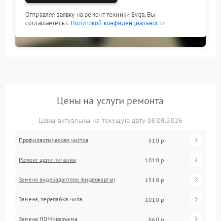
Отправляя заявку на ремонт техники Evga, Вы
соглашаетесь с
Политикой конфиденциальности
Цены на услуги ремонта
Цены актуальны на текущую дату 08.08.2026
Профилактическая чистка
510 р
Ремонт цепи питания
1010 р
Замена видеоадаптера (видеокарты)
1510 р
Замена, перепайка чипа
1010 р
Замена HDMI-разъема
660 р