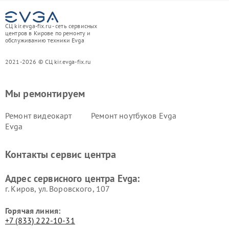
СЦ kir.evga-fix.ru - сеть сервисных
центров в Кирове по ремонту и
обслуживанию техники Evga
2021-2026 © СЦ kir.evga-fix.ru
Мы ремонтируем
Ремонт видеокарт
Ремонт ноутбуков Evga
Evga
Контакты сервис центра
Адрес сервисного центра Evga:
г. Киров, ул. Воровского, 107
Горячая линия:
+7 (833) 222-10-31