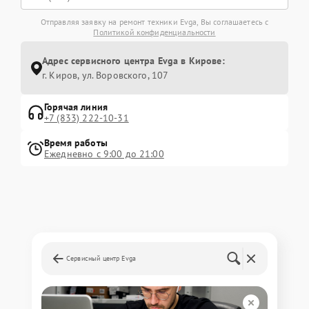
Отправляя заявку на ремонт техники Evga, Вы соглашаетесь с
Политикой конфиденциальности
Адрес сервисного центра Evga в Кирове:
г. Киров, ул. Воровского, 107
Горячая линия
+7 (833) 222-10-31
Время работы
Ежедневно с 9:00 до 21:00
Сервисный центр Evga