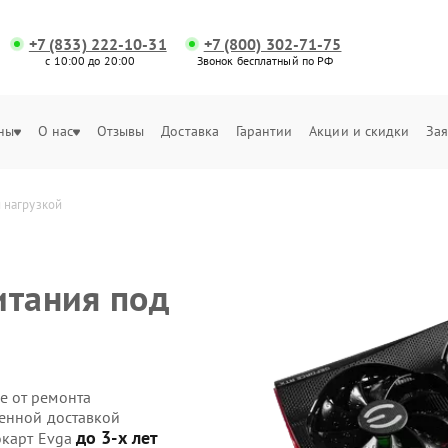
+7 (833) 222-10-31
+7 (800) 302-71-75
с 10:00 до 20:00
Звонок бесплатный по РФ
ны
О нас
Отзывы
Доставка
Гарантии
Акции и скидки
Зая
 нагрузкой
итания под
е от ремонта
венной доставкой
до 3-х лет
окарт Evga