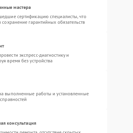
анные мастера
шедшие сертификацию специалисты, что
и сохранение гарантийных обязательств
нт
ровести экспресс-диагностику и
уя время без устройства
на выполненные работы и установленные
исправностей
ая консультация
тоимости ремонта, отсутствие скрытых