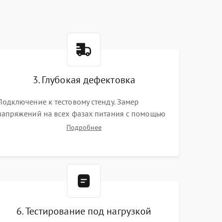
3. Глубокая дефектовка
Подключение к тестовому стенду. Замер
напряжений на всех фазах питания с помощью
осциллографа. Проверка инициализации.
Подробнее
Использование специализированного ПО MATS
6. Тестирование под нагрузкой