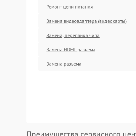
Ремонт цепи питания
Замена видеоадаптера (видеокарты)
Замена, перепайка чипа
Замена HDMI-разъема
Замена разъема
Преимущества сервисного цен