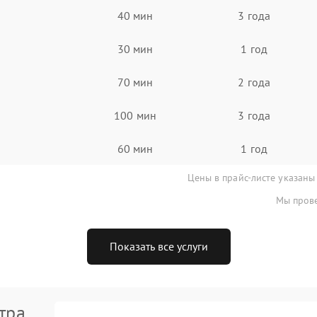
40 мин
3 года
30 мин
1 год
70 мин
2 года
100 мин
3 года
60 мин
1 год
Цены в прайс-листе указаны
Мы прове
Показать все услуги
тра