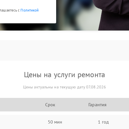
глашаетесь с
Политикой
Цены на услуги ремонта
Цены актуальны на текущую дату 07.08.2026
Срок
Гарантия
50 мин
1 год