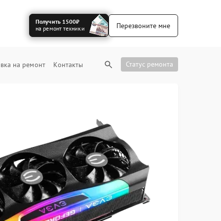
Получить 1500₽
Перезвоните мне
на ремонт техники
Статус ремонта
вка на ремонт
Контакты