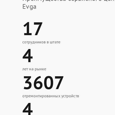
Evga
17
сотрудников в штате
4
лет на рынке
3607
отремонтированных устройств
4