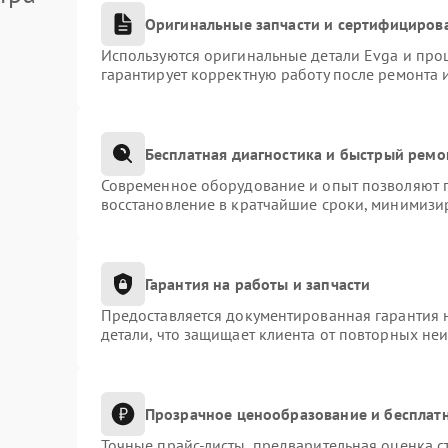
Оригинальные запчасти и сертифициров
Используются оригинальные детали Evga и про
гарантирует корректную работу после ремонта 
Бесплатная диагностика и быстрый ремо
Современное оборудование и опыт позволяют п
восстановление в кратчайшие сроки, минимизир
Гарантия на работы и запчасти
Предоставляется документированная гарантия 
детали, что защищает клиента от повторных не
Прозрачное ценообразование и бесплатн
Точные прайс-листы, предварительная оценка с