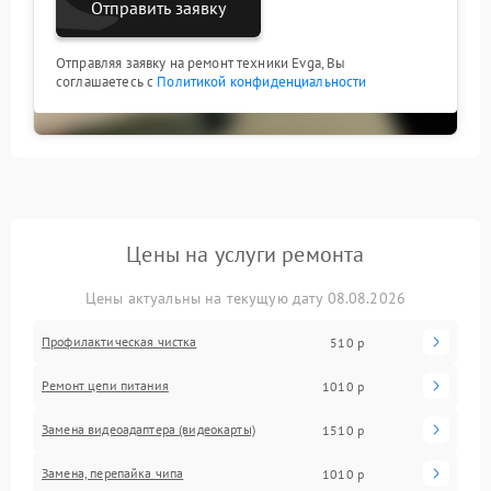
Отправить заявку
Отправляя заявку на ремонт техники Evga, Вы
соглашаетесь с
Политикой конфиденциальности
Цены на услуги ремонта
Цены актуальны на текущую дату 08.08.2026
Профилактическая чистка
510 р
Ремонт цепи питания
1010 р
Замена видеоадаптера (видеокарты)
1510 р
Замена, перепайка чипа
1010 р