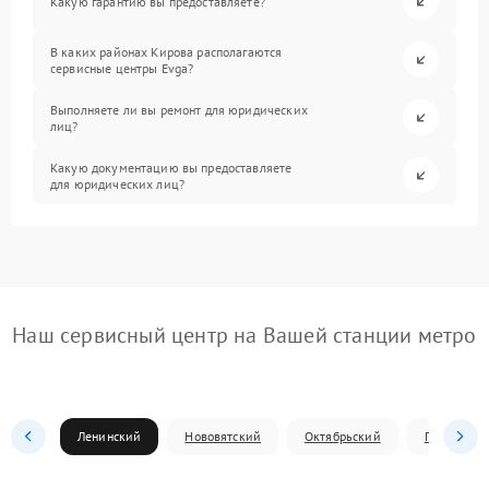
Какую гарантию вы предоставляете?
В каких районах Кирова располагаются
сервисные центры Evga?
Выполняете ли вы ремонт для юридических
лиц?
Какую документацию вы предоставляете
для юридических лиц?
Наш сервисный центр на Вашей станции метро
Ленинский
Нововятский
Октябрьский
Первомай