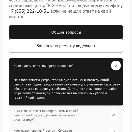
сервисный центр “FIX-Evga” по следующему телефону
+7 (833) 222-10-31
если не нашли ответ на свой
вопрос.
Общие вопросы
Вопросы по ремонту видеокарт
Какие документы вы предоставляете?
На этапе приема устройства на диагностику и последующий
ремонт вам будет предоставлен заказ-наряд с указанием страховых
обязательств на ваше устройство. Далее, после выполнения работ
по ремонту техники, вы получите акт выполненных работ и
гарантийный талон.
Я уже знаю в чем неисправность и какой
ремонт необходим. Для чего проводить
диагностику?
Мне нужен срочный ремонт. Сможете