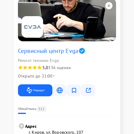
Сервисный центр Evga
Ремонт техники Evga
5,0
336 оценки
Открыто до 21:00
Маршрут
312
Обзор
Отзывы
Адрес
г. Киров, ул. Воровского, 107