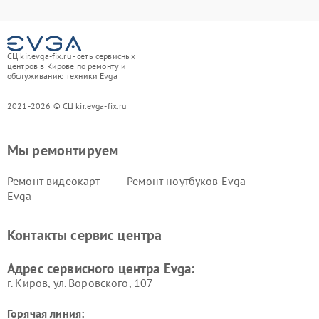
СЦ kir.evga-fix.ru - сеть сервисных
центров в Кирове по ремонту и
обслуживанию техники Evga
2021-2026 © СЦ kir.evga-fix.ru
Мы ремонтируем
Ремонт видеокарт
Ремонт ноутбуков Evga
Evga
Контакты сервис центра
Адрес сервисного центра Evga:
г. Киров, ул. Воровского, 107
Горячая линия: