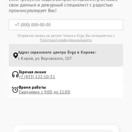
свои данные и дежурный специалист с радостью
проконсультирует Вас!
Отправляя заявку на ремонт техники Evga, Вы соглашаетесь с
Политикой конфиденциальности
Адрес сервисного центра Evga в Кирове:
г. Киров, ул. Воровского, 107
Горячая линия
+7 (833) 222-10-31
Время работы
Ежедневно с 9:00 до 21:00