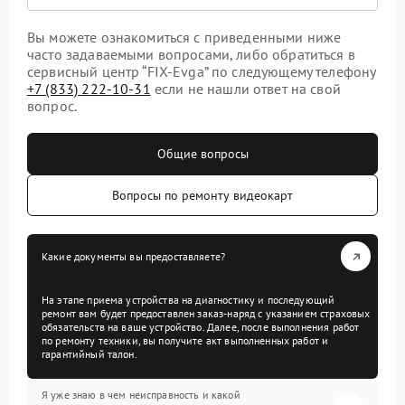
Вы можете ознакомиться с приведенными ниже
часто задаваемыми вопросами, либо обратиться в
сервисный центр “FIX-Evga” по следующему телефону
+7 (833) 222-10-31
если не нашли ответ на свой
вопрос.
Общие вопросы
Вопросы по ремонту видеокарт
Какие документы вы предоставляете?
На этапе приема устройства на диагностику и последующий
ремонт вам будет предоставлен заказ-наряд с указанием страховых
обязательств на ваше устройство. Далее, после выполнения работ
по ремонту техники, вы получите акт выполненных работ и
гарантийный талон.
Я уже знаю в чем неисправность и какой