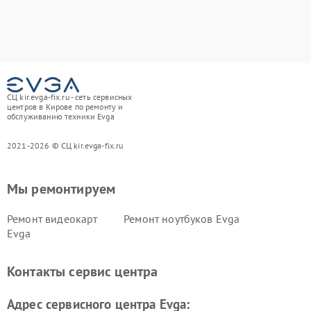
СЦ kir.evga-fix.ru - сеть сервисных
центров в Кирове по ремонту и
обслуживанию техники Evga
2021-2026 © СЦ kir.evga-fix.ru
Мы ремонтируем
Ремонт видеокарт
Ремонт ноутбуков Evga
Evga
Контакты сервис центра
Адрес сервисного центра Evga: