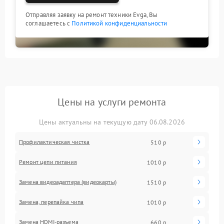
Отправляя заявку на ремонт техники Evga, Вы
соглашаетесь с
Политикой конфиденциальности
Цены на услуги ремонта
Цены актуальны на текущую дату 06.08.2026
Профилактическая чистка
510 р
Ремонт цепи питания
1010 р
Замена видеоадаптера (видеокарты)
1510 р
Замена, перепайка чипа
1010 р
Замена HDMI-разъема
660 р