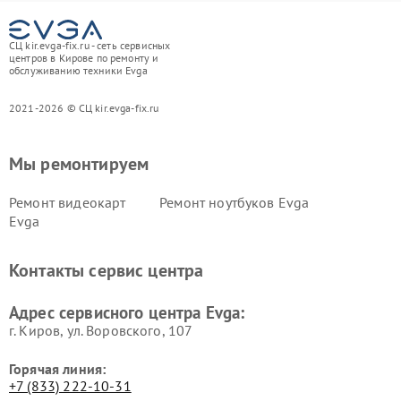
СЦ kir.evga-fix.ru - сеть сервисных
центров в Кирове по ремонту и
обслуживанию техники Evga
2021-2026 © СЦ kir.evga-fix.ru
Мы ремонтируем
Ремонт видеокарт
Ремонт ноутбуков Evga
Evga
Контакты сервис центра
Адрес сервисного центра Evga:
г. Киров, ул. Воровского, 107
Горячая линия:
+7 (833) 222-10-31