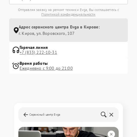
Отправляя заявку на ремонт техники Evga, Вы соглашаетесь с
Политикой конфиденциальности
Адрес сервисного центра Evga в Кирове:
г. Киров, ул. Воровского, 107
Горячая линия
+7 (833) 222-10-31
Время работы
Ежедневно с 9:00 до 21:00
Сервисный центр Evga