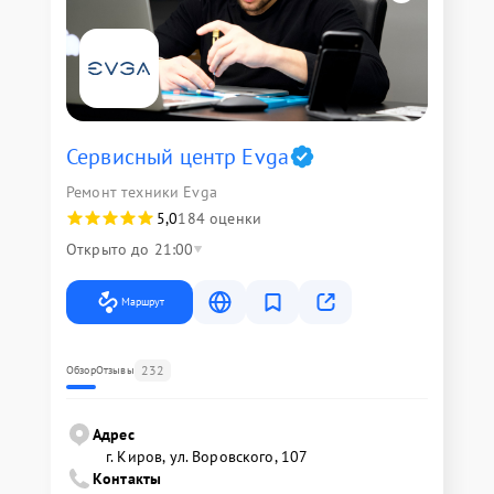
Сервисный центр Evga
Ремонт техники Evga
5,0
184 оценки
Открыто до 21:00
Маршрут
232
Обзор
Отзывы
Адрес
г. Киров, ул. Воровского, 107
Контакты