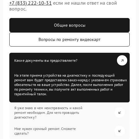
+7 (833) 222-10-31
если не нашли ответ на свой
вопрос.
Общие вопросы
Вопросы по ремонту видеокарт
Какие документы вы предоставляете?
На этапе приема устройства на диагностику и последующий
ремонт вам будет предоставлен заказ-наряд с указанием страховых
обязательств на ваше устройство. Далее, после выполнения работ
по ремонту техники, вы получите акт выполненных работ и
гарантийный талон.
Я уже знаю в чем неисправность и какой
ремонт необходим. Для чего проводить
диагностику?
Мне нужен срочный ремонт. Сможете
сделать?