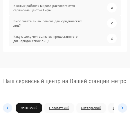
В каких районах Кирова располагаются
сервисные центры Evga?
Выполняете ли вы ремонт для юридических
лиц?
Какую документацию вы предоставляете
для юридических лиц?
Наш сервисный центр на Вашей станции метро
Ленинский
Нововятский
Октябрьский
Первомай