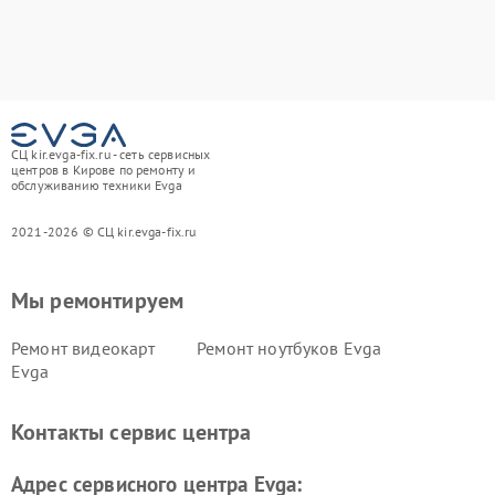
СЦ kir.evga-fix.ru - сеть сервисных
центров в Кирове по ремонту и
обслуживанию техники Evga
2021-2026 © СЦ kir.evga-fix.ru
Мы ремонтируем
Ремонт видеокарт
Ремонт ноутбуков Evga
Evga
Контакты сервис центра
Адрес сервисного центра Evga: