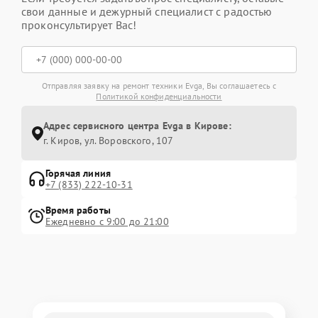
свои данные и дежурный специалист с радостью
проконсультирует Вас!
Отправляя заявку на ремонт техники Evga, Вы соглашаетесь с
Политикой конфиденциальности
Адрес сервисного центра Evga в Кирове:
г. Киров, ул. Воровского, 107
Горячая линия
+7 (833) 222-10-31
Время работы
Ежедневно с 9:00 до 21:00