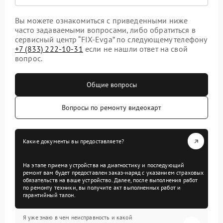
Вы можете ознакомиться с приведенными ниже
часто задаваемыми вопросами, либо обратиться в
сервисный центр “FIX-Evga” по следующему телефону
+7 (833) 222-10-31
если не нашли ответ на свой
вопрос.
Общие вопросы
Вопросы по ремонту видеокарт
Какие документы вы предоставляете?
На этапе приема устройства на диагностику и последующий
ремонт вам будет предоставлен заказ-наряд с указанием страховых
обязательств на ваше устройство. Далее, после выполнения работ
по ремонту техники, вы получите акт выполненных работ и
гарантийный талон.
Я уже знаю в чем неисправность и какой