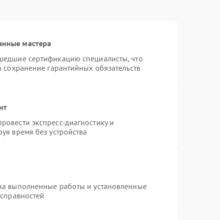
анные мастера
шедшие сертификацию специалисты, что
и сохранение гарантийных обязательств
нт
ровести экспресс-диагностику и
уя время без устройства
на выполненные работы и установленные
исправностей