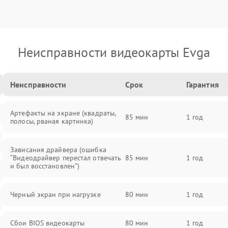
Неисправности видеокарты Evga
Неисправности
Срок
Гарантия
Артефакты на экране (квадраты,
85 мин
1 год
полосы, рваная картинка)
Зависания драйвера (ошибка
“Видеодрайвер перестал отвечать
85 мин
1 год
и был восстановлен”)
Черный экран при нагрузке
80 мин
1 год
Сбои BIOS видеокарты
80 мин
1 год