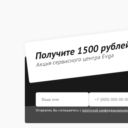
Получите 1500 рубле
Акция сервисного центра Evga
Отправляя, Вы соглашаетесь с
политикой конфиденциально