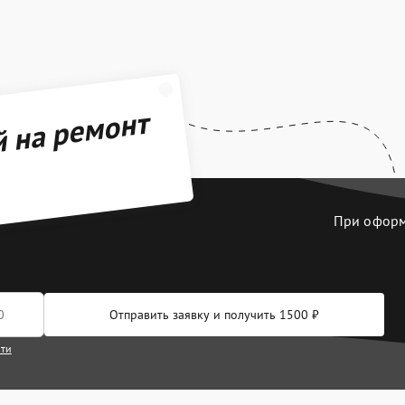
й на ремонт
При оформл
Отправить заявку и получить 1500 ₽
сти