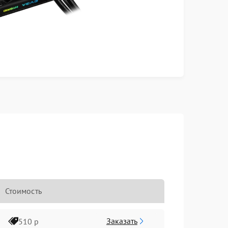
Стоимость
Заказать
510 р