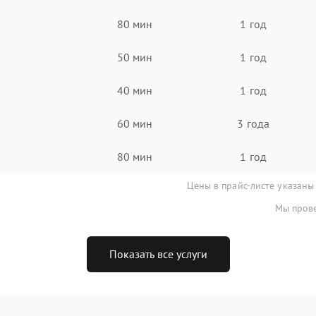
80 мин
1 год
50 мин
1 год
40 мин
1 год
60 мин
3 года
80 мин
1 год
Цены в прайс-листе указаны
Мы прове
Показать все услуги