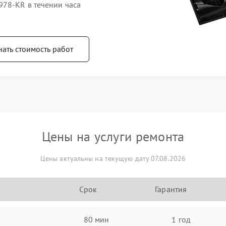
78-KR в течении часа
нать стоимость работ
Цены на услуги ремонта
Цены актуальны на текущую дату 07.08.2026
Срок
Гарантия
80 мин
1 год