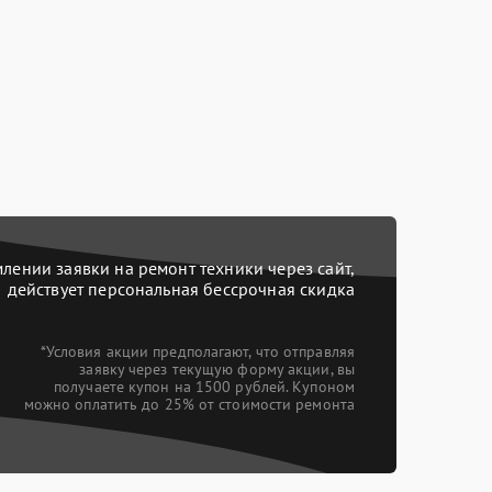
ении заявки на ремонт техники через сайт,
действует персональная бессрочная скидка
*Условия акции предполагают, что отправляя
заявку через текущую форму акции, вы
получаете купон на 1500 рублей. Купоном
можно оплатить до 25% от стоимости ремонта