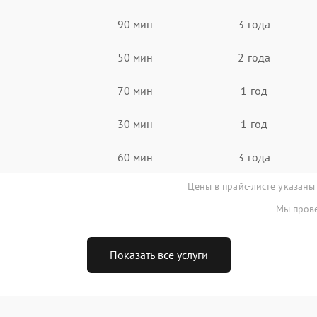
90 мин
3 года
50 мин
2 года
70 мин
1 год
30 мин
1 год
60 мин
3 года
Цены в прайс-листе указаны
Мы прове
Показать все услуги