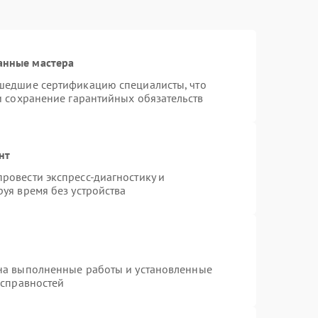
анные мастера
шедшие сертификацию специалисты, что
и сохранение гарантийных обязательств
нт
ровести экспресс-диагностику и
уя время без устройства
на выполненные работы и установленные
исправностей