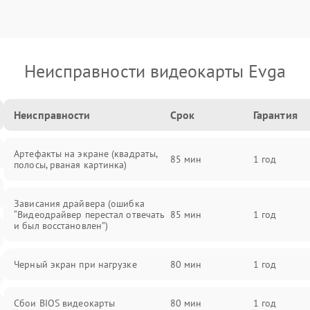
Неисправности видеокарты Evga
Неисправности
Срок
Гарантия
Артефакты на экране (квадраты,
85 мин
1 год
полосы, рваная картинка)
Зависания драйвера (ошибка
“Видеодрайвер перестал отвечать
85 мин
1 год
и был восстановлен”)
Черный экран при нагрузке
80 мин
1 год
Сбои BIOS видеокарты
80 мин
1 год