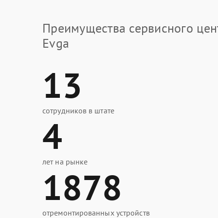
Преимущества сервисного цен
Evga
13
сотрудников в штате
4
лет на рынке
1878
отремонтированных устройств