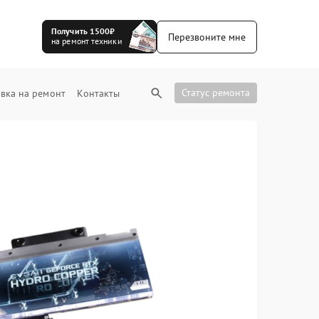
Получить 1500₽
Перезвоните мне
на ремонт техники
Статус ремонта
вка на ремонт
Контакты