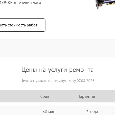
89-KR в течении часа
нать стоимость работ
Цены на услуги ремонта
Цены актуальны на текущую дату 07.08.2026
Срок
Гарантия
40 мин
3 года