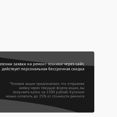
ении заявки на ремонт техники через сайт,
действует персональная бессрочная скидка
*Условия акции предполагают, что отправляя
заявку через текущую форму акции, вы
получаете купон на 1500 рублей. Купоном
можно оплатить до 25% от стоимости ремонта