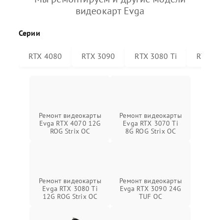
видеокарт Evga
Серии
RTX 4080
RTX 3090
RTX 3080 Ti
RTX 30
Ремонт видеокарты
Ремонт видеокарты
Evga RTX 4070 12G
Evga RTX 3070 Ti
ROG Strix OC
8G ROG Strix OC
Ремонт видеокарты
Ремонт видеокарты
Evga RTX 3080 Ti
Evga RTX 3090 24G
12G ROG Strix OC
TUF OC