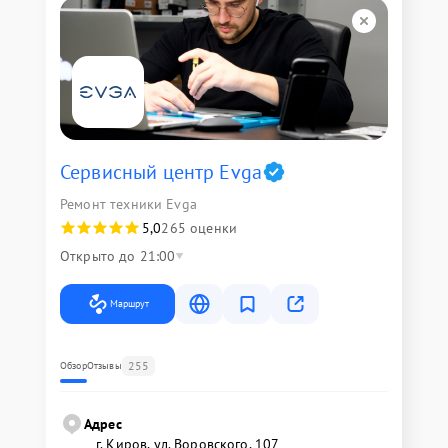
Сервисный центр Evga
Ремонт техники Evga
5,0
265 оценки
Открыто до 21:00
Маршрут
255
Обзор
Отзывы
Адрес
г. Киров, ул. Воровского, 107