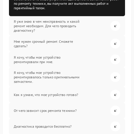
по ремонту техники, вы получите акт выполненных работ и
гарантийный талон.
Я уже знаю в чем неисправность и какой
ремонт необходим. Для чего проводить
диагностику?
Мне нужен срочный ремонт. Сможете
сделать?
Я хочу, чтобы мое устройство
ремонтировали при мне.
Я хочу, чтобы мое устройство
ремонтировалось только оригинальными
запчастями.
Как я узнаю, что мое устройство готово?
От чего зависит срок ремонта техники?
Диагностика проводится бесплатно?