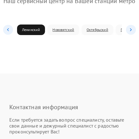
Наш сервисный центр на Вашей станции метро
Ленинский
Нововятский
Октябрьский
Первомай
Контактная информация
Если требуется задать вопрос специалисту, оставьте
свои данные и дежурный специалист с радостью
проконсультирует Вас!