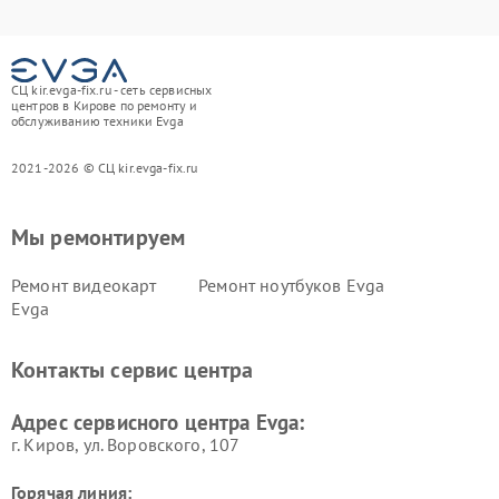
СЦ kir.evga-fix.ru - сеть сервисных
центров в Кирове по ремонту и
обслуживанию техники Evga
2021-2026 © СЦ kir.evga-fix.ru
Мы ремонтируем
Ремонт видеокарт
Ремонт ноутбуков Evga
Evga
Контакты сервис центра
Адрес сервисного центра Evga:
г. Киров, ул. Воровского, 107
Горячая линия: