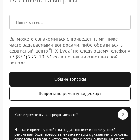
FAQ. Ответы на вопросы
Вы можете ознакомиться с приведенными ниже
часто задаваемыми вопросами, либо обратиться в
сервисный центр “FIX-Evga” по следующему телефону
+7 (833) 222-10-31
если не нашли ответ на свой
вопрос.
Общие вопросы
Вопросы по ремонту видеокарт
Какие документы вы предоставляете?
На этапе приема устройства на диагностику и последующий
ремонт вам будет предоставлен заказ-наряд с указанием страховых
обязательств на ваше устройство. Далее, после выполнения работ