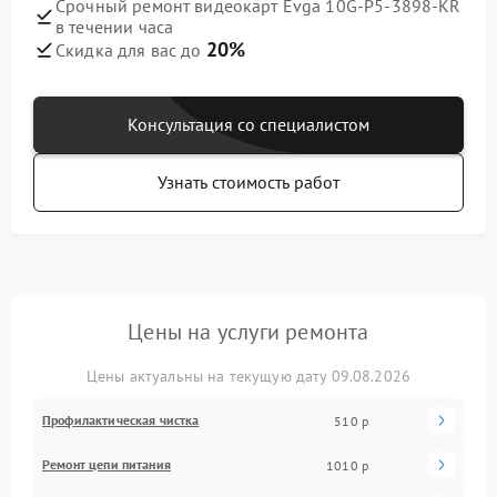
Срочный ремонт видеокарт Evga 10G-P5-3898-KR
в течении часа
20%
Скидка для вас до
Консультация со специалистом
Узнать стоимость работ
Цены на услуги ремонта
Цены актуальны на текущую дату 09.08.2026
Профилактическая чистка
510 р
Ремонт цепи питания
1010 р