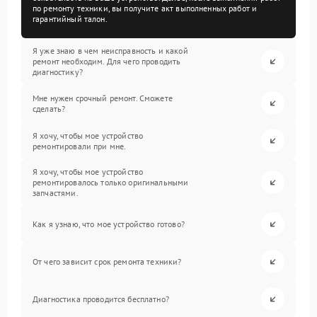
по ремонту техники, вы получите акт выполненных работ и
гарантийный талон.
Я уже знаю в чем неисправность и какой
ремонт необходим. Для чего проводить
диагностику?
Мне нужен срочный ремонт. Сможете
сделать?
Я хочу, чтобы мое устройство
ремонтировали при мне.
Я хочу, чтобы мое устройство
ремонтировалось только оригинальными
запчастями.
Как я узнаю, что мое устройство готово?
От чего зависит срок ремонта техники?
Диагностика проводится бесплатно?