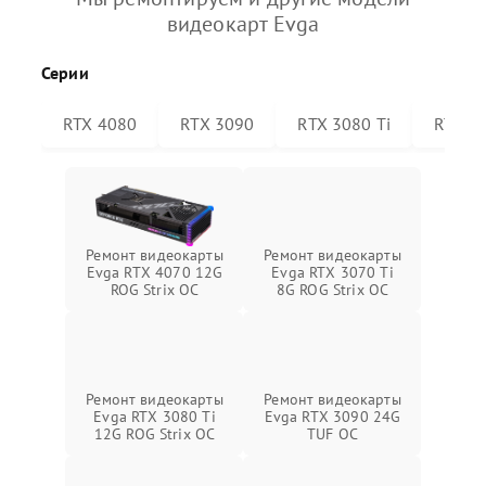
видеокарт Evga
Серии
RTX 4080
RTX 3090
RTX 3080 Ti
RTX 30
Ремонт видеокарты
Ремонт видеокарты
Evga RTX 4070 12G
Evga RTX 3070 Ti
ROG Strix OC
8G ROG Strix OC
Ремонт видеокарты
Ремонт видеокарты
Evga RTX 3080 Ti
Evga RTX 3090 24G
12G ROG Strix OC
TUF OC