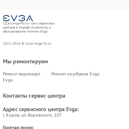
СЦ kir.evga-fix.ru - сеть сервисных
центров в Кирове по ремонту и
обслуживанию техники Evga
2021-2026 © СЦ kir.evga-fix.ru
Мы ремонтируем
Ремонт видеокарт
Ремонт ноутбуков Evga
Evga
Контакты сервис центра
Адрес сервисного центра Evga:
г. Киров, ул. Воровского, 107
Горячая линия: