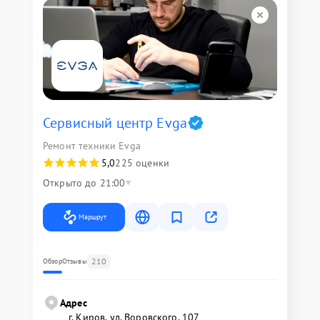
Сервисный центр Evga
Ремонт техники Evga
5,0
225 оценки
Открыто до 21:00
Маршрут
210
Обзор
Отзывы
Адрес
г. Киров, ул. Воровского, 107