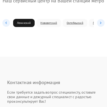
Наш сервисный центр на Вашей станции метро
Ленинский
Нововятский
Октябрьский
Первомай
Контактная информация
Если требуется задать вопрос специалисту, оставьте
свои данные и дежурный специалист с радостью
проконсультирует Вас!