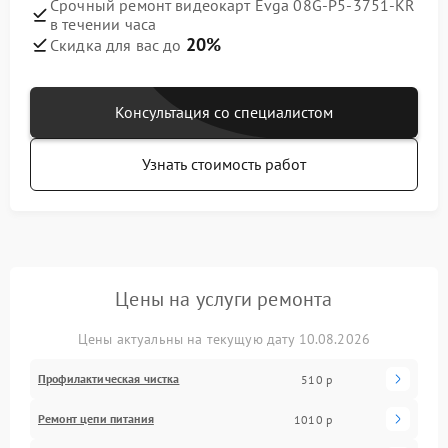
Срочный ремонт видеокарт Evga 08G-P5-3751-KR
в течении часа
20%
Скидка для вас до
Консультация со специалистом
Узнать стоимость работ
Цены на услуги ремонта
Цены актуальны на текущую дату 10.08.2026
Профилактическая чистка
510 р
Ремонт цепи питания
1010 р