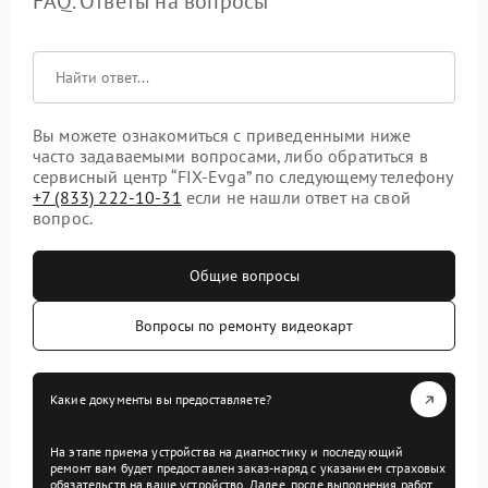
FAQ. Ответы на вопросы
Вы можете ознакомиться с приведенными ниже
часто задаваемыми вопросами, либо обратиться в
сервисный центр “FIX-Evga” по следующему телефону
+7 (833) 222-10-31
если не нашли ответ на свой
вопрос.
Общие вопросы
Вопросы по ремонту видеокарт
Какие документы вы предоставляете?
На этапе приема устройства на диагностику и последующий
ремонт вам будет предоставлен заказ-наряд с указанием страховых
обязательств на ваше устройство. Далее, после выполнения работ