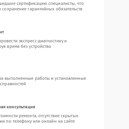
шедшие сертификацию специалисты, что
и сохранение гарантийных обязательств
нт
ровести экспресс-диагностику и
уя время без устройства
на выполненные работы и установленные
исправностей
ая консультация
тоимости ремонта, отсутствие скрытых
ии по телефону или онлайн на сайте