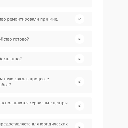
ство ремонтировали при мне.
ойство готово?
бесплатно?
атную связь в процессе
абот?
располагаются сервисные центры
предоставляете для юридических