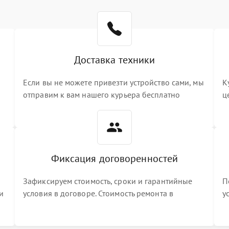
Доставка техники
Если вы не можете привезти устройство сами, мы
К
отправим к вам нашего курьера бесплатно
ц
3
Фиксация договоренностей
Зафиксируем стоимость, сроки и гарантийные
П
и
условия в договоре. Стоимость ремонта в
у
процессе меняться не будет
п
т