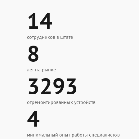
14
сотрудников в штате
8
лет на рынке
3293
отремонтированных устройств
4
минимальный опыт работы специалистов