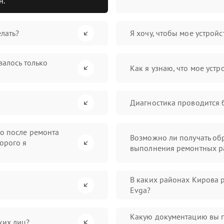
н.
лать?
Я хочу, чтобы мое устрой
валось только
Как я узнаю, что мое устр
Диагностика проводится 
во после ремонта
Возможно ли получать обр
орого я
выполнения ремонтных р
В каких районах Кирова 
Evga?
Какую документацию вы 
ких лиц?