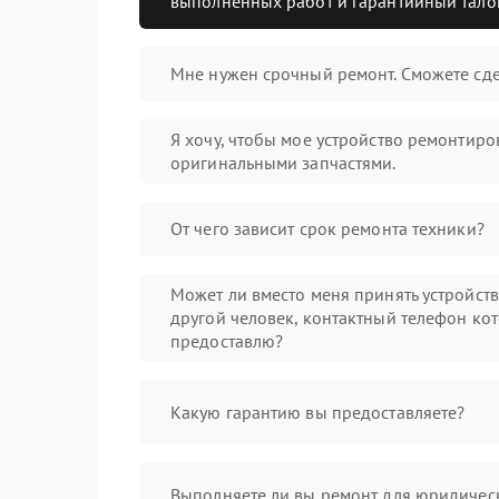
выполненных работ и гарантийный тало
Мне нужен срочный ремонт. Сможете сде
Я хочу, чтобы мое устройство ремонтиро
оригинальными запчастями.
От чего зависит срок ремонта техники?
Может ли вместо меня принять устройст
другой человек, контактный телефон кот
предоставлю?
Какую гарантию вы предоставляете?
Выполняете ли вы ремонт для юридичес