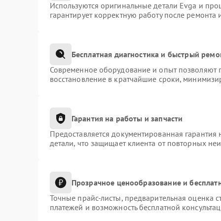
Используются оригинальные детали Evga и про
гарантирует корректную работу после ремонта 
Бесплатная диагностика и быстрый ремо
Современное оборудование и опыт позволяют п
восстановление в кратчайшие сроки, минимизир
Гарантия на работы и запчасти
Предоставляется документированная гарантия 
детали, что защищает клиента от повторных не
Прозрачное ценообразование и бесплатн
Точные прайс-листы, предварительная оценка с
платежей и возможность бесплатной консультац