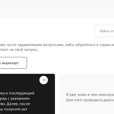
же часто задаваемыми вопросами, либо обратиться в сервисн
твет на свой вопрос.
у видеокарт
тику и последующий
Я уже знаю в чем неиспра
ряд с указанием
Для чего проводить диагн
во. Далее, после
ы получите акт