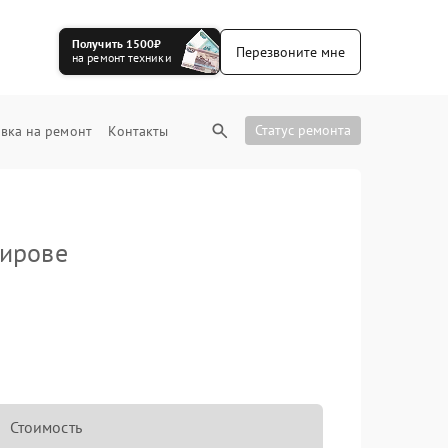
Получить 1500₽
Перезвоните мне
на ремонт техники
Статус ремонта
вка на ремонт
Контакты
ирове
Стоимость