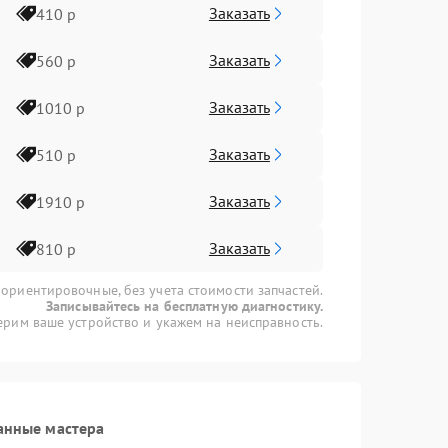
Заказать
410 р
Заказать
560 р
Заказать
1010 р
Заказать
510 р
Заказать
1910 р
Заказать
810 р
 ориентировочные, без учета стоимости запчастей.
Записывайтесь на бесплатную диагностику.
рим ваше устройство и укажем на неисправность.
анные мастера