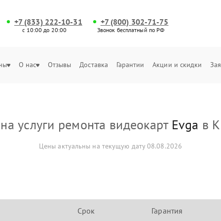
+7 (833) 222-10-31
+7 (800) 302-71-75
с 10:00 до 20:00
Звонок бесплатный по РФ
ны
О нас
Отзывы
Доставка
Гарантии
Акции и скидки
Зая
на услуги ремонта видеокарт
Evga
в К
Цены актуальны на текущую дату 08.08.2026
Срок
Гарантия