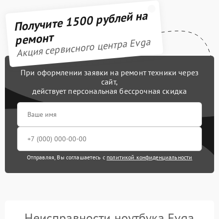
Получите 1500 рублей на
ремонт
Акция сервисного центра Evga
При оформлении заявки на ремонт техники через
сайт,
действует персональная бессрочная скидка
Отправляя, Вы соглашаетесь с
политикой конфиденциальности
Неисправности ноутбука Evga