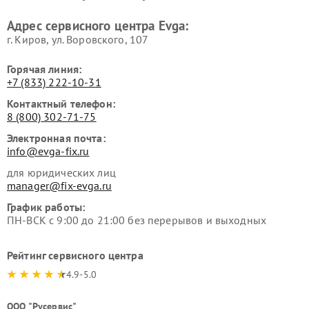
Адрес сервисного центра Evga:
г. Киров, ул. Воровского, 107
Горячая линия:
+7 (833) 222-10-31
Контактный телефон:
8 (800) 302-71-75
Электронная почта:
info@evga-fix.ru
для юридических лиц
manager@fix-evga.ru
График работы:
ПН-ВСК с 9:00 до 21:00 без перерывов и выходных
Рейтинг сервисного центра
4.9-5.0
ООО "Русервис"