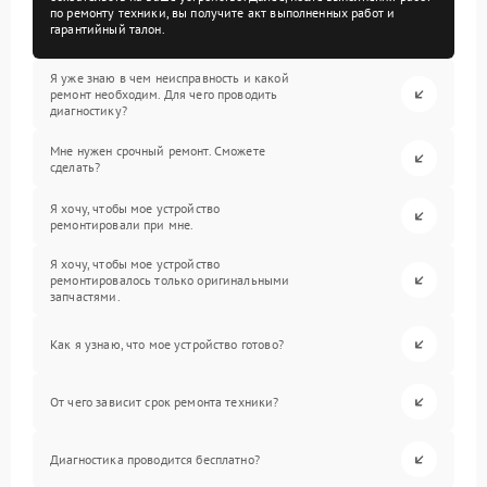
по ремонту техники, вы получите акт выполненных работ и
гарантийный талон.
Я уже знаю в чем неисправность и какой
ремонт необходим. Для чего проводить
диагностику?
Мне нужен срочный ремонт. Сможете
сделать?
Я хочу, чтобы мое устройство
ремонтировали при мне.
Я хочу, чтобы мое устройство
ремонтировалось только оригинальными
запчастями.
Как я узнаю, что мое устройство готово?
От чего зависит срок ремонта техники?
Диагностика проводится бесплатно?