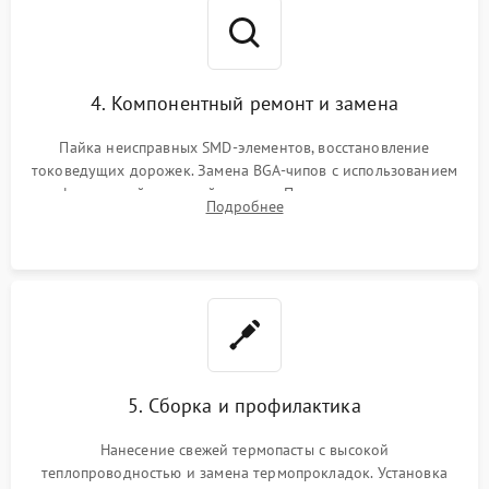
4. Компонентный ремонт и замена
Пайка неисправных SMD-элементов, восстановление
токоведущих дорожек. Замена BGA-чипов с использованием
инфракрасной паяльной станции. Прошивка микросхемы
Подробнее
BIOS или замена поврежденных портов USB
5. Сборка и профилактика
Нанесение свежей термопасты с высокой
теплопроводностью и замена термопрокладок. Установка