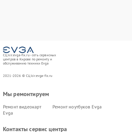
СЦ kir.evga-fix.ru - сеть сервисных
центров в Кирове по ремонту и
обслуживанию техники Evga
2021-2026 © СЦ kir.evga-fix.ru
Мы ремонтируем
Ремонт видеокарт
Ремонт ноутбуков Evga
Evga
Контакты сервис центра