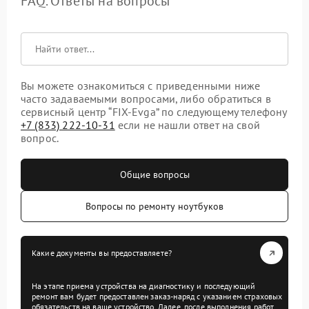
FAQ. Ответы на вопросы
Вы можете ознакомиться с приведенными ниже
часто задаваемыми вопросами, либо обратиться в
сервисный центр “FIX-Evga” по следующему телефону
+7 (833) 222-10-31
если не нашли ответ на свой
вопрос.
Общие вопросы
Вопросы по ремонту ноутбуков
Какие документы вы предоставляете?
На этапе приема устройства на диагностику и последующий
ремонт вам будет предоставлен заказ-наряд с указанием страховых
обязательств на ваше устройство. Далее, после выполнения работ