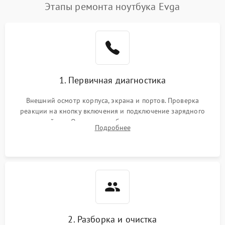
Этапы ремонта ноутбука Evga
1. Первичная диагностика
Внешний осмотр корпуса, экрана и портов. Проверка
реакции на кнопку включения и подключение зарядного
устройства. Оценка потребления тока с помощью
Подробнее
лабораторного блока питания для локализации проблемы.
2. Разборка и очистка