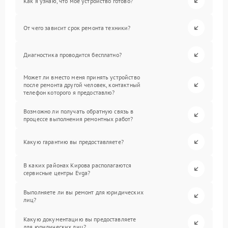
Как я узнаю, что мое устройство готово?
От чего зависит срок ремонта техники?
Диагностика проводится бесплатно?
Может ли вместо меня принять устройство
после ремонта другой человек, контактный
телефон которого я предоставлю?
Возможно ли получать обратную связь в
процессе выполнения ремонтных работ?
Какую гарантию вы предоставляете?
В каких районах Кирова располагаются
сервисные центры Evga?
Выполняете ли вы ремонт для юридических
лиц?
Какую документацию вы предоставляете
для юридических лиц?