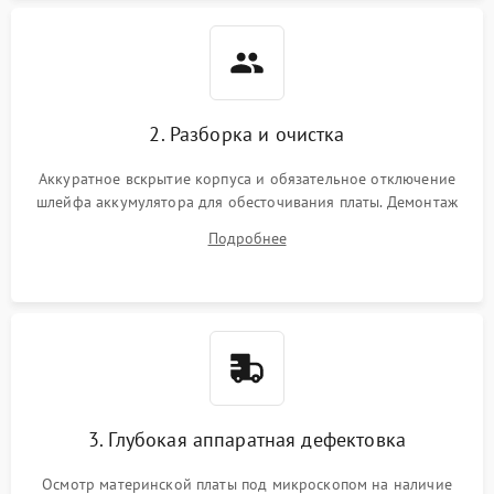
2. Разборка и очистка
Аккуратное вскрытие корпуса и обязательное отключение
шлейфа аккумулятора для обесточивания платы. Демонтаж
системы охлаждения, очистка кулера от пыли и удаление
Подробнее
высохшей термопасты с кристаллов чипов.
3. Глубокая аппаратная дефектовка
Осмотр материнской платы под микроскопом на наличие