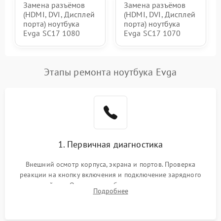
Замена разъёмов
Замена разъёмов
(HDMI, DVI, Дисплей
(HDMI, DVI, Дисплей
порта) ноутбука
порта) ноутбука
Evga SC17 1080
Evga SC17 1070
Этапы ремонта ноутбука Evga
1. Первичная диагностика
Внешний осмотр корпуса, экрана и портов. Проверка
реакции на кнопку включения и подключение зарядного
устройства. Оценка потребления тока с помощью
Подробнее
лабораторного блока питания для локализации проблемы.