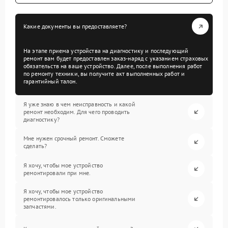
Какие документы вы предоставляете?
На этапе приема устройства на диагностику и последующий
ремонт вам будет предоставлен заказ-наряд с указанием страховых
обязательств на ваше устройство. Далее, после выполнения работ
по ремонту техники, вы получите акт выполненных работ и
гарантийный талон.
Я уже знаю в чем неисправность и какой
ремонт необходим. Для чего проводить
диагностику?
Мне нужен срочный ремонт. Сможете
сделать?
Я хочу, чтобы мое устройство
ремонтировали при мне.
Я хочу, чтобы мое устройство
ремонтировалось только оригинальными
запчастями.