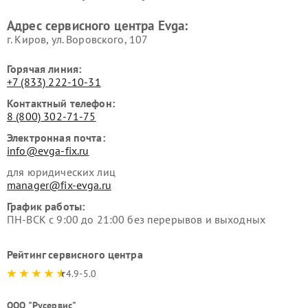
Адрес сервисного центра Evga:
г. Киров, ул. Воровского, 107
Горячая линия:
+7 (833) 222-10-31
Контактный телефон:
8 (800) 302-71-75
Электронная почта:
info@evga-fix.ru
для юридических лиц
manager@fix-evga.ru
График работы:
ПН-ВСК с 9:00 до 21:00 без перерывов и выходных
Рейтинг сервисного центра
4.9-5.0
ООО "Русервис"