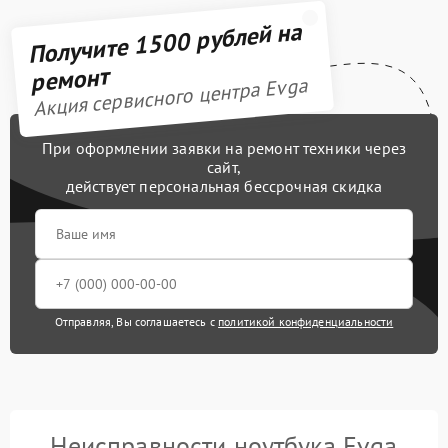
Получите 1500 рублей на
ремонт
Акция сервисного центра Evga
При оформлении заявки на ремонт техники через
сайт,
действует персональная бессрочная скидка
Отправляя, Вы соглашаетесь с
политикой конфиденциальности
Неисправности ноутбука Evga