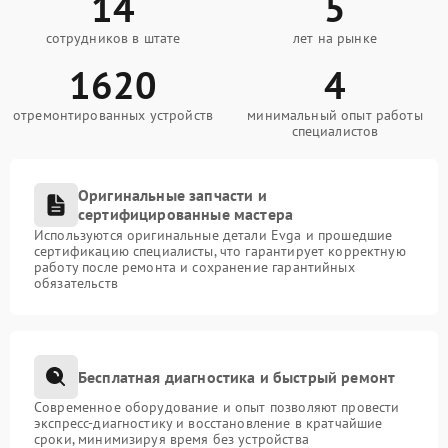
14
5
сотрудников в штате
лет на рынке
1620
4
отремонтированных устройств
минимальный опыт работы
специалистов
Оригинальные запчасти и
сертифицированные мастера
Используются оригинальные детали Evga и прошедшие
сертификацию специалисты, что гарантирует корректную
работу после ремонта и сохранение гарантийных
обязательств
Бесплатная диагностика и быстрый ремонт
Современное оборудование и опыт позволяют провести
экспресс-диагностику и восстановление в кратчайшие
сроки, минимизируя время без устройства