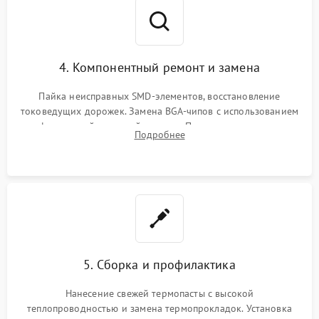
4. Компонентный ремонт и замена
Пайка неисправных SMD-элементов, восстановление
токоведущих дорожек. Замена BGA-чипов с использованием
инфракрасной паяльной станции. Прошивка микросхемы
Подробнее
BIOS или замена поврежденных портов USB
5. Сборка и профилактика
Нанесение свежей термопасты с высокой
теплопроводностью и замена термопрокладок. Установка