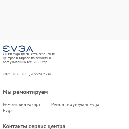
СЦ kir.evga-fix.ru - сеть сервисных
центров в Кирове по ремонту и
обслуживанию техники Evga
2021-2026 © СЦ kir.evga-fix.ru
Мы ремонтируем
Ремонт видеокарт
Ремонт ноутбуков Evga
Evga
Контакты сервис центра