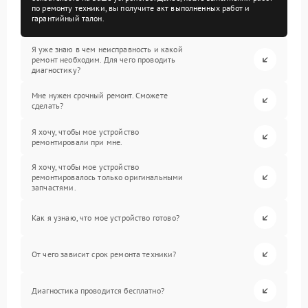
по ремонту техники, вы получите акт выполненных работ и
гарантийный талон.
Я уже знаю в чем неисправность и какой
ремонт необходим. Для чего проводить
диагностику?
Мне нужен срочный ремонт. Сможете
сделать?
Я хочу, чтобы мое устройство
ремонтировали при мне.
Я хочу, чтобы мое устройство
ремонтировалось только оригинальными
запчастями.
Как я узнаю, что мое устройство готово?
От чего зависит срок ремонта техники?
Диагностика проводится бесплатно?