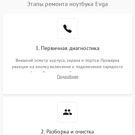
Этапы ремонта ноутбука Evga
1. Первичная диагностика
Внешний осмотр корпуса, экрана и портов. Проверка
реакции на кнопку включения и подключение зарядного
устройства. Оценка потребления тока с помощью
Подробнее
лабораторного блока питания для локализации проблемы.
2. Разборка и очистка