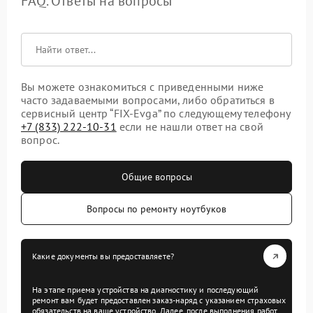
FAQ. Ответы на вопросы
Вы можете ознакомиться с приведенными ниже
часто задаваемыми вопросами, либо обратиться в
сервисный центр “FIX-Evga” по следующему телефону
+7 (833) 222-10-31
если не нашли ответ на свой
вопрос.
Общие вопросы
Вопросы по ремонту ноутбуков
Какие документы вы предоставляете?
На этапе приема устройства на диагностику и последующий
ремонт вам будет предоставлен заказ-наряд с указанием страховых
обязательств на ваше устройство. Далее, после выполнения работ