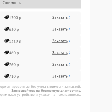
Стоимость
Заказать
1300 р
Заказать
630 р
Заказать
1310 р
Заказать
460 р
Заказать
760 р
Заказать
710 р
 ориентировочные, без учета стоимости запчастей.
Записывайтесь на бесплатную диагностику.
рим ваше устройство и укажем на неисправность.