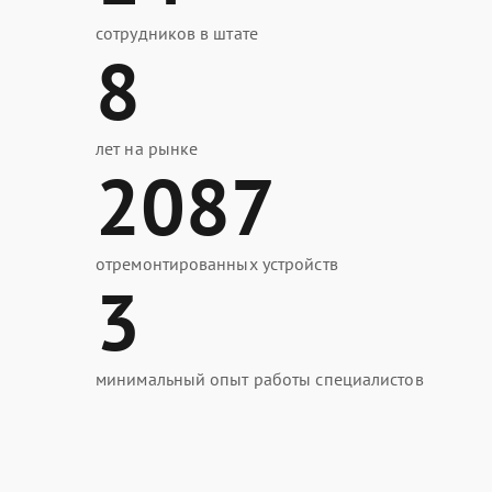
сотрудников в штате
8
лет на рынке
2087
отремонтированных устройств
3
минимальный опыт работы специалистов