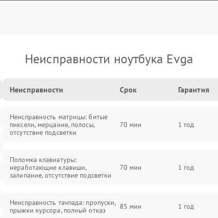
Неисправности ноутбука Evga
Неисправности
Срок
Гарантия
Неисправность матрицы: битые
пиксели, мерцание, полосы,
70 мин
1 год
отсутствие подсветки
Поломка клавиатуры:
неработающие клавиши,
70 мин
1 год
залипание, отсутствие подсветки
Неисправность тачпада: пропуски,
85 мин
1 год
прыжки курсора, полный отказ