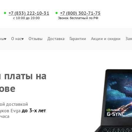
+7 (833) 222-10-31
+7 (800) 302-71-75
с 10:00 до 20:00
Звонок бесплатный по РФ
ны
О нас
Отзывы
Доставка
Гарантии
Акции и скидки
Зая
 платы на
ове
ной доставкой
до 3-х лет
буков Evga
 часа