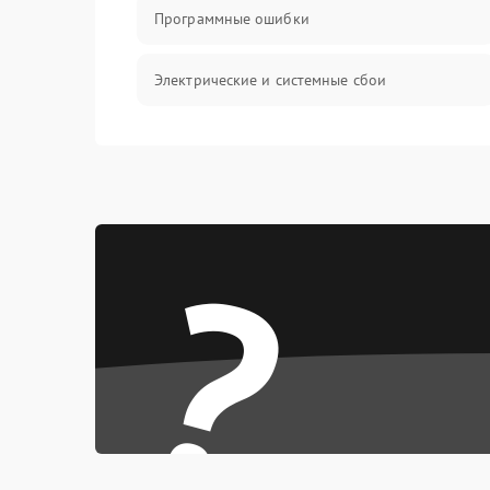
Программные ошибки
Электрические и системные сбои
Интерфейсные проблемы
Батарея
?
Сеть и интернет
Система охлаждения