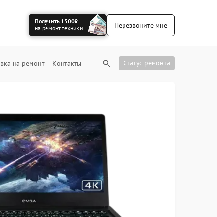
Получить 1500₽
Перезвоните мне
на ремонт техники
Статус ремонта
вка на ремонт
Контакты