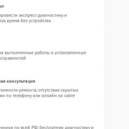
нт
ровести экспресс-диагностику и
уя время без устройства
на выполненные работы и установленные
исправностей
ая консультация
тоимости ремонта, отсутствие скрытых
ии по телефону или онлайн на сайте
ехники по всей РФ, бесплатную диагностику и