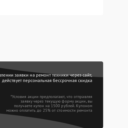
ении заявки на ремонт техники через сайт,
действует персональная бессрочная скидка
*Условия акции предполагают, что отправляя
заявку через текущую форму акции, вы
получаете купон на 1500 рублей. Купоном
можно оплатить до 25% от стоимости ремонта