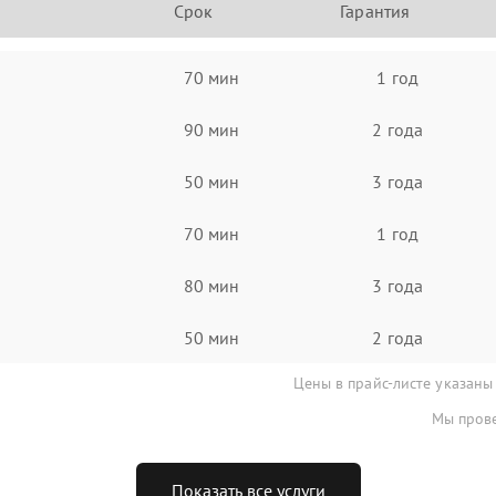
Срок
Гарантия
70 мин
1 год
90 мин
2 года
50 мин
3 года
70 мин
1 год
80 мин
3 года
50 мин
2 года
Цены в прайс-листе указаны
Мы прове
Показать все услуги