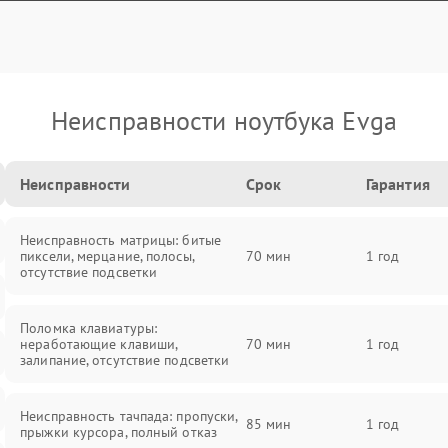
Неисправности ноутбука Evga
Неисправности
Срок
Гарантия
Неисправность матрицы: битые
пиксели, мерцание, полосы,
70 мин
1 год
отсутствие подсветки
Поломка клавиатуры:
неработающие клавиши,
70 мин
1 год
залипание, отсутствие подсветки
Неисправность тачпада: пропуски,
85 мин
1 год
прыжки курсора, полный отказ