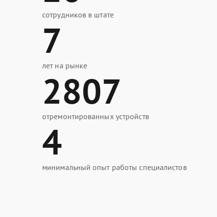
сотрудников в штате
7
лет на рынке
2807
отремонтированных устройств
4
минимальный опыт работы специалистов