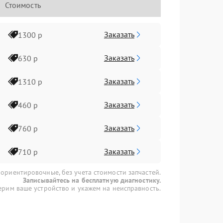
Стоимость
Заказать
1300 р
Заказать
630 р
Заказать
1310 р
Заказать
460 р
Заказать
760 р
Заказать
710 р
 ориентировочные, без учета стоимости запчастей.
Записывайтесь на бесплатную диагностику.
рим ваше устройство и укажем на неисправность.