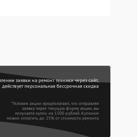
ении заявки на ремонт техники через сайт,
действует персональная бессрочная скидка
*Условия акции предполагают, что отправляя
заявку через текущую форму акции, вы
получаете купон на 1500 рублей. Купоном
можно оплатить до 25% от стоимости ремонта