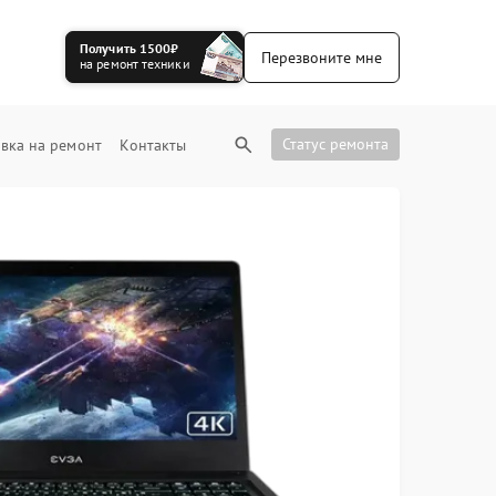
Получить 1500₽
Перезвоните мне
на ремонт техники
Статус ремонта
вка на ремонт
Контакты