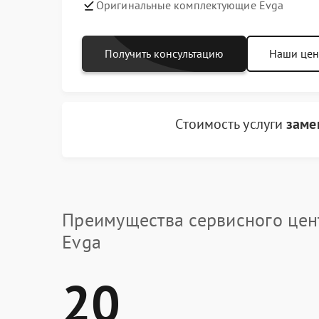
Оригинальные комплектующие Evga
Получить консультацию
Наши це
Стоимость услуги
заме
Преимущества сервисного цен
Evga
20