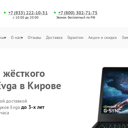
+7 (833) 222-10-31
+7 (800) 302-71-75
с 10:00 до 20:00
Звонок бесплатный по РФ
ны
О нас
Отзывы
Доставка
Гарантии
Акции и скидки
Зая
 жёсткого
Evga в Кирове
ной доставкой
до 3-х лет
буков Evga
 часа