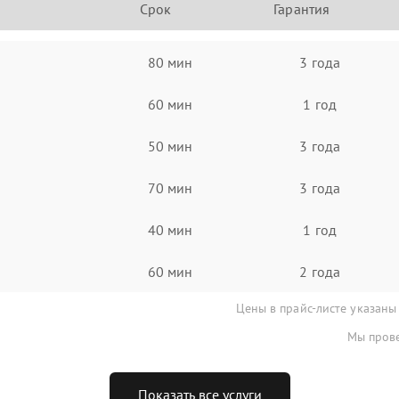
Срок
Гарантия
80 мин
3 года
60 мин
1 год
50 мин
3 года
70 мин
3 года
40 мин
1 год
60 мин
2 года
Цены в прайс-листе указаны
Мы прове
Показать все услуги