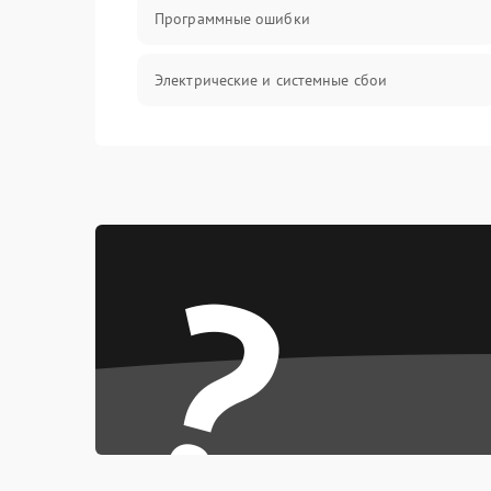
Программные ошибки
Электрические и системные сбои
Интерфейсные проблемы
Батарея
?
Сеть и интернет
Система охлаждения