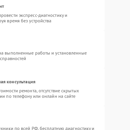
нт
ровести экспресс-диагностику и
уя время без устройства
на выполненные работы и установленные
исправностей
ая консультация
тоимости ремонта, отсутствие скрытых
ии по телефону или онлайн на сайте
ехники по всей РФ, бесплатную диагностику и