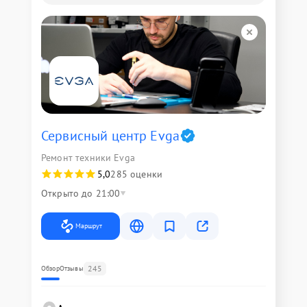
Сервисный центр Evga
Ремонт техники Evga
5,0
285 оценки
Открыто до 21:00
Маршрут
245
Обзор
Отзывы