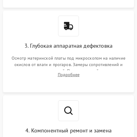
3. Глубокая аппаратная дефектовка
Осмотр материнской платы под микроскопом на наличие
окислов от влаги и прогаров. Замеры сопротивлений и
дежурных напряжений. Проверка цепей питания,
Подробнее
мультиконтроллера, процессора и видеочипа.
4. Компонентный ремонт и замена