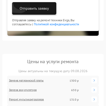
Отправить заявку
Отправляя заявку на ремонт техники Evga, Вы
соглашаетесь с
Политикой конфиденциальности
Цены на услуги ремонта
Цены актуальны на текущую дату 09.08.2026
Замена материнской платы
1300 р
Замена аккумулятора
630 р
Ремонт мультиконтроллера
1310 р