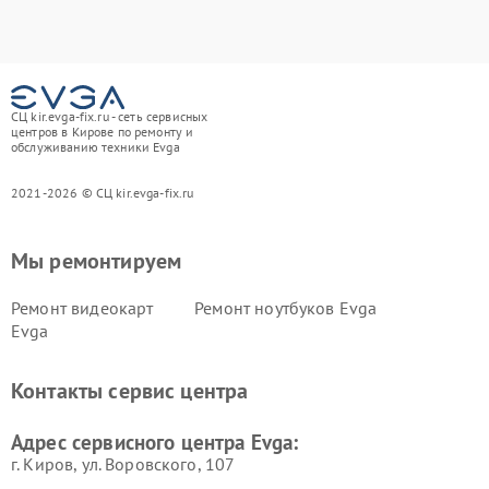
СЦ kir.evga-fix.ru - сеть сервисных
центров в Кирове по ремонту и
обслуживанию техники Evga
2021-2026 © СЦ kir.evga-fix.ru
Мы ремонтируем
Ремонт видеокарт
Ремонт ноутбуков Evga
Evga
Контакты сервис центра
Адрес сервисного центра Evga:
г. Киров, ул. Воровского, 107