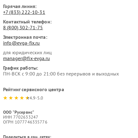
Горячая линия:
+7 (833) 222-10-31
Контактный телефон:
8 (800) 302-71-75
Электронная почта:
info@evga-fix.ru
для юридических лиц
manager@fix-evga.ru
График работы:
ПН-ВСК с 9:00 до 21:00 без перерывов и выходных
Рейтинг сервисного центра
4.9-5.0
ООО "Русервис"
ИНН 7702633247
ОГРН 1077746335776
Поделиться в соц. сетях: