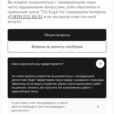
Вы можете ознакомиться с приведенными ниже
часто задаваемыми вопросами, либо обратиться в
сервисный центр “FIX-Evga” по следующему телефону
+7 (833) 222-10-31
если не нашли ответ на свой
вопрос.
Общие вопросы
Вопросы по ремонту ноутбуков
Какие документы вы предоставляете?
На этапе приема устройства на диагностику и последующий
ремонт вам будет предоставлен заказ-наряд с указанием страховых
обязательств на ваше устройство. Далее, после выполнения работ
по ремонту техники, вы получите акт выполненных работ и
гарантийный талон.
Я уже знаю в чем неисправность и какой
ремонт необходим. Для чего проводить
диагностику?