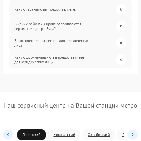
Какую гарантию вы предоставляете?
В каких районах Кирова располагаются
сервисные центры Evga?
Выполняете ли вы ремонт для юридических
лиц?
Какую документацию вы предоставляете
для юридических лиц?
Наш сервисный центр на Вашей станции метро
Ленинский
Нововятский
Октябрьский
Первомай