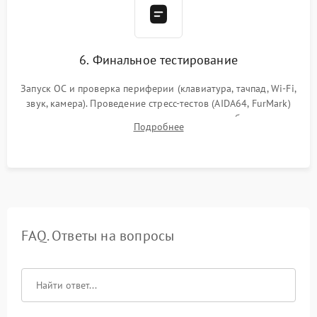
6. Финальное тестирование
Запуск ОС и проверка периферии (клавиатура, тачпад, Wi-Fi,
звук, камера). Проведение стресс-тестов (AIDA64, FurMark)
для контроля температурного режима и стабильности
Подробнее
системы под пиковой нагрузкой.
FAQ. Ответы на вопросы