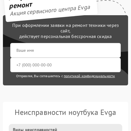
ремонт
Акция сервисного центра Evga
При оформлении заявки на ремонт техники через
сайт,
действует персональная бессрочная скидка
Отправляя, Вы соглашаетесь с
политикой конфиденциальности
Неисправности ноутбука Evga
Виды неисправностей