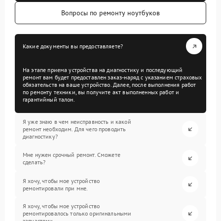
Вопросы по ремонту ноутбуков
Какие документы вы предоставляете?
На этапе приема устройства на диагностику и последующий
ремонт вам будет предоставлен заказ-наряд с указанием страховых
обязательств на ваше устройство. Далее, после выполнения работ
по ремонту техники, вы получите акт выполненных работ и
гарантийный талон.
Я уже знаю в чем неисправность и какой
ремонт необходим. Для чего проводить
диагностику?
Мне нужен срочный ремонт. Сможете
сделать?
Я хочу, чтобы мое устройство
ремонтировали при мне.
Я хочу, чтобы мое устройство
ремонтировалось только оригинальными
запчастями.