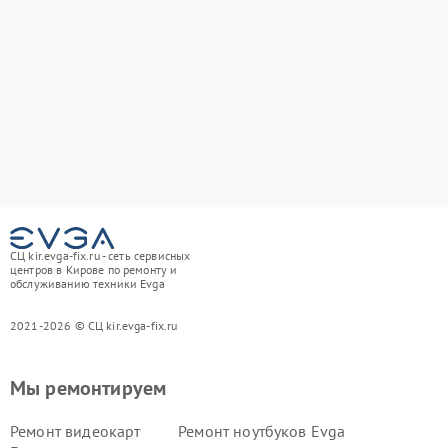
СЦ kir.evga-fix.ru - сеть сервисных
центров в Кирове по ремонту и
обслуживанию техники Evga
2021-2026 © СЦ kir.evga-fix.ru
Мы ремонтируем
Ремонт видеокарт
Ремонт ноутбуков Evga