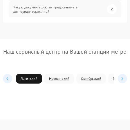
Какую документацию вы предоставляете
для юридических лиц?
Наш сервисный центр на Вашей станции метро
Ленинский
Нововятский
Октябрьский
Первомай