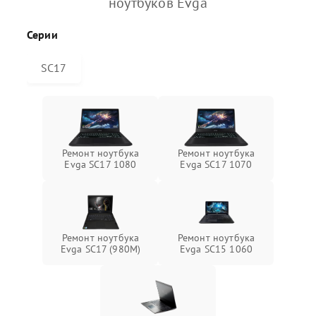
ноутбуков Evga
Серии
SC17
Ремонт ноутбука
Ремонт ноутбука
Evga SC17 1080
Evga SC17 1070
Ремонт ноутбука
Ремонт ноутбука
Evga SC17 (980M)
Evga SC15 1060