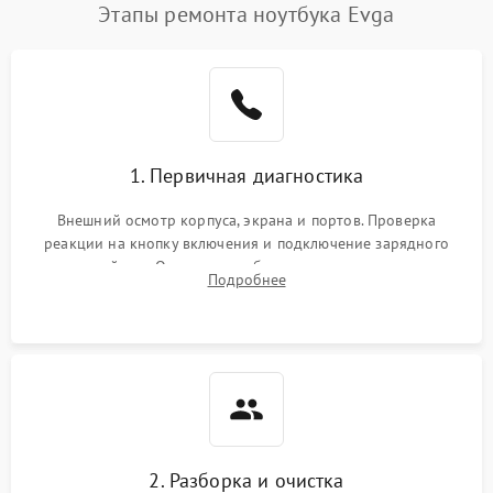
Этапы ремонта ноутбука Evga
1. Первичная диагностика
Внешний осмотр корпуса, экрана и портов. Проверка
реакции на кнопку включения и подключение зарядного
устройства. Оценка потребления тока с помощью
Подробнее
лабораторного блока питания для локализации проблемы.
2. Разборка и очистка