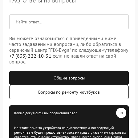
FAQ. Ответы на вопросы
Вы можете ознакомиться с приведенными ниже
часто задаваемыми вопросами, либо обратиться в
сервисный центр “FIX-Evga” по следующему телефону
+7 (833) 222-10-31
если не нашли ответ на свой
вопрос.
Общие вопросы
Вопросы по ремонту ноутбуков
Какие документы вы предоставляете?
На этапе приема устройства на диагностику и последующий
ремонт вам будет предоставлен заказ-наряд с указанием страховых
обязательств на ваше устройство. Далее, после выполнения работ