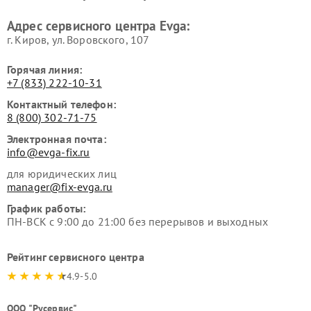
Адрес сервисного центра Evga:
г. Киров, ул. Воровского, 107
Горячая линия:
+7 (833) 222-10-31
Контактный телефон:
8 (800) 302-71-75
Электронная почта:
info@evga-fix.ru
для юридических лиц
manager@fix-evga.ru
График работы:
ПН-ВСК с 9:00 до 21:00 без перерывов и выходных
Рейтинг сервисного центра
4.9-5.0
ООО "Русервис"