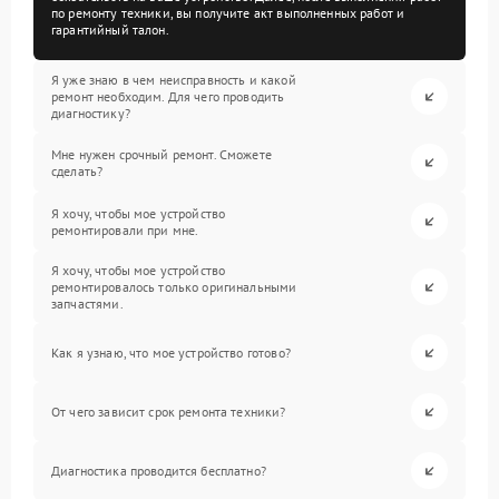
по ремонту техники, вы получите акт выполненных работ и
гарантийный талон.
Я уже знаю в чем неисправность и какой
ремонт необходим. Для чего проводить
диагностику?
Мне нужен срочный ремонт. Сможете
сделать?
Я хочу, чтобы мое устройство
ремонтировали при мне.
Я хочу, чтобы мое устройство
ремонтировалось только оригинальными
запчастями.
Как я узнаю, что мое устройство готово?
От чего зависит срок ремонта техники?
Диагностика проводится бесплатно?