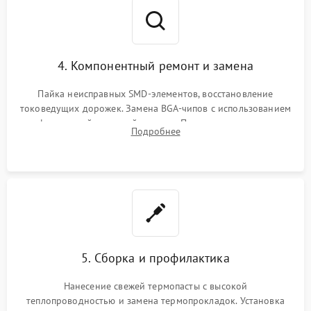
4. Компонентный ремонт и замена
Пайка неисправных SMD-элементов, восстановление
токоведущих дорожек. Замена BGA-чипов с использованием
инфракрасной паяльной станции. Прошивка микросхемы
Подробнее
BIOS или замена поврежденных портов USB
5. Сборка и профилактика
Нанесение свежей термопасты с высокой
теплопроводностью и замена термопрокладок. Установка