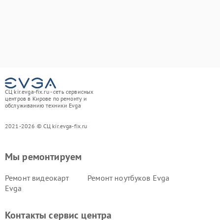
СЦ kir.evga-fix.ru - сеть сервисных
центров в Кирове по ремонту и
обслуживанию техники Evga
2021-2026 © СЦ kir.evga-fix.ru
Мы ремонтируем
Ремонт видеокарт
Ремонт ноутбуков Evga
Evga
Контакты сервис центра