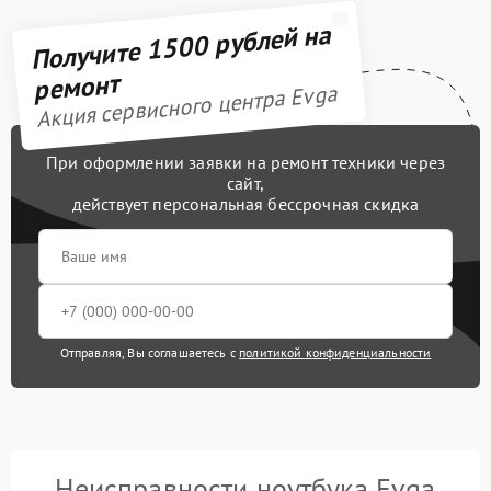
Получите 1500 рублей на
ремонт
Акция сервисного центра Evga
При оформлении заявки на ремонт техники через
сайт,
действует персональная бессрочная скидка
Отправляя, Вы соглашаетесь с
политикой конфиденциальности
Неисправности ноутбука Evga