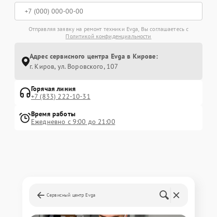
Отправляя заявку на ремонт техники Evga, Вы соглашаетесь с
Политикой конфиденциальности
Адрес сервисного центра Evga в Кирове:
г. Киров, ул. Воровского, 107
Горячая линия
+7 (833) 222-10-31
Время работы
Ежедневно с 9:00 до 21:00
Сервисный центр Evga