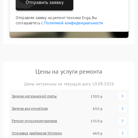
Отправить заявку
Отправляя заявку на ремонт техники Evga, Вы
соглашаетесь с
Политикой конфиденциальности
Цены на услуги ремонта
Цены актуальны на текущую дату 10.08.2026
Замена материнской платы
1300 р
Замена аккумулятора
630 р
Ремонт мультиконтроллера
1310 р
Установка драйверов Windows
460 р