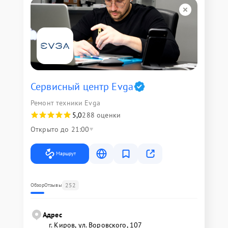
Сервисный центр Evga
Ремонт техники Evga
5,0
288 оценки
Открыто до 21:00
Маршрут
252
Обзор
Отзывы
Адрес
г. Киров, ул. Воровского, 107