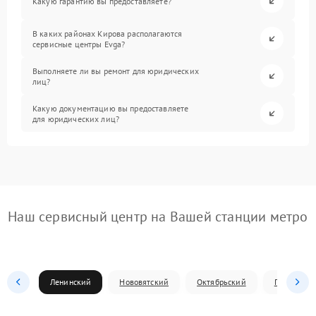
Какую гарантию вы предоставляете?
В каких районах Кирова располагаются
сервисные центры Evga?
Выполняете ли вы ремонт для юридических
лиц?
Какую документацию вы предоставляете
для юридических лиц?
Наш сервисный центр на Вашей станции метро
Ленинский
Нововятский
Октябрьский
Первомай