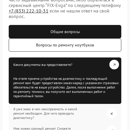
сервисный центр “FIX-Evga” по следующему телефону
+7 (833) 222-10-31
если не нашли ответ на свой
вопрос.
Общие вопросы
Вопросы по ремонту ноутбуков
Какие документы вы предоставляете?
На этапе приема устройства на диагностику и последующий
ремонт вам будет предоставлен заказ-наряд с указанием страховых
обязательств на ваше устройство. Далее, после выполнения работ
по ремонту техники, вы получите акт выполненных работ и
гарантийный талон.
Я уже знаю в чем неисправность и какой
ремонт необходим. Для чего проводить
диагностику?
Мне нужен срочный ремонт. Сможете