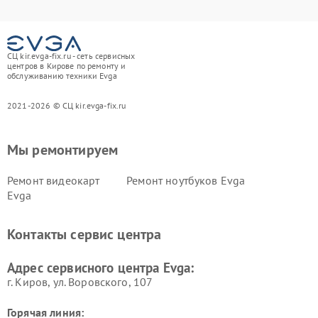
СЦ kir.evga-fix.ru - сеть сервисных
центров в Кирове по ремонту и
обслуживанию техники Evga
2021-2026 © СЦ kir.evga-fix.ru
Мы ремонтируем
Ремонт видеокарт
Ремонт ноутбуков Evga
Evga
Контакты сервис центра
Адрес сервисного центра Evga:
г. Киров, ул. Воровского, 107
Горячая линия: