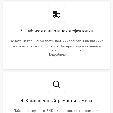
3. Глубокая аппаратная дефектовка
Осмотр материнской платы под микроскопом на наличие
окислов от влаги и прогаров. Замеры сопротивлений и
дежурных напряжений. Проверка цепей питания,
Подробнее
мультиконтроллера, процессора и видеочипа.
4. Компонентный ремонт и замена
Пайка неисправных SMD-элементов, восстановление