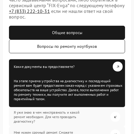
сервисный центр “FIX-Evga” по следующему телефону
+7 (833) 222-10-31
если не нашли ответ на свой
вопрос.
Общие вопросы
Вопросы по ремонту ноутбуков
Какие документы вы предоставляете?
На этапе приема устройства на диагностику и последующий
ремонт вам будет предоставлен заказ-наряд с указанием страховых
обязательств на ваше устройство. Далее, после выполнения работ
по ремонту техники, вы получите акт выполненных работ и
гарантийный талон.
Я уже знаю в чем неисправность и какой
ремонт необходим. Для чего проводить
диагностику?
Мне нужен срочный ремонт. Сможете