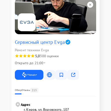
Сервисный центр Evga
Ремонт техники Evga
5,0
300 оценки
Открыто до 21:00
Маршрут
215
Обзор
Отзывы
Адрес
г. Киров, ул. Воровского, 107