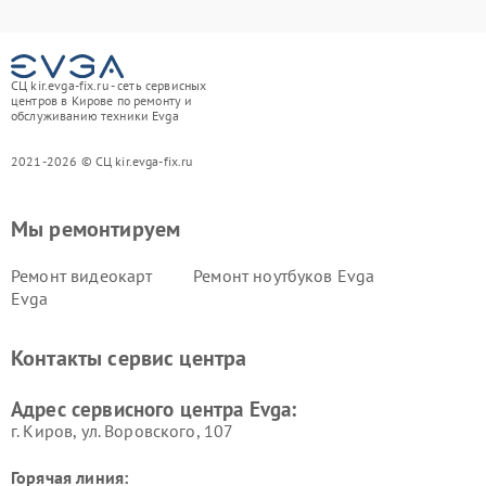
СЦ kir.evga-fix.ru - сеть сервисных
центров в Кирове по ремонту и
обслуживанию техники Evga
2021-2026 © СЦ kir.evga-fix.ru
Мы ремонтируем
Ремонт видеокарт
Ремонт ноутбуков Evga
Evga
Контакты сервис центра
Адрес сервисного центра Evga:
г. Киров, ул. Воровского, 107
Горячая линия: