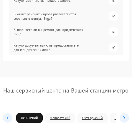
Какую гарантию вы предоставляете?
В каких районах Кирова располагаются
сервисные центры Evga?
Выполняете ли вы ремонт для юридических
лиц?
Какую документацию вы предоставляете
для юридических лиц?
Наш сервисный центр на Вашей станции метро
Ленинский
Нововятский
Октябрьский
Первомай