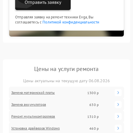
Отправить заявку
Отправляя заявку на ремонт техники Evga, Вы
соглашаетесь с
Политикой конфиденциальности
Цены на услуги ремонта
Цены актуальны на текущую дату 06.08.2026
Замена материнской платы
1300 р
Замена аккумулятора
630 р
Ремонт мультиконтроллера
1310 р
Установка драйверов Windows
460 р