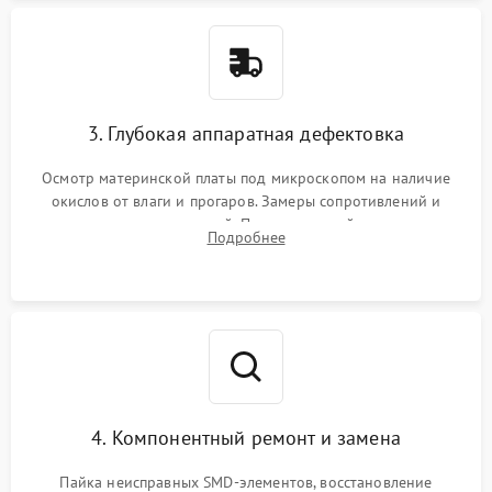
3. Глубокая аппаратная дефектовка
Осмотр материнской платы под микроскопом на наличие
окислов от влаги и прогаров. Замеры сопротивлений и
дежурных напряжений. Проверка цепей питания,
Подробнее
мультиконтроллера, процессора и видеочипа.
4. Компонентный ремонт и замена
Пайка неисправных SMD-элементов, восстановление