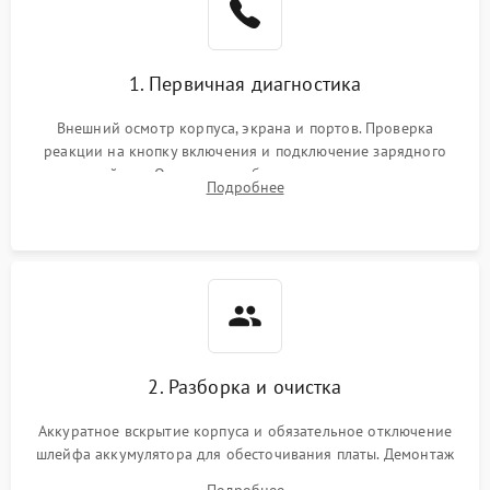
1. Первичная диагностика
Внешний осмотр корпуса, экрана и портов. Проверка
реакции на кнопку включения и подключение зарядного
устройства. Оценка потребления тока с помощью
Подробнее
лабораторного блока питания для локализации проблемы.
2. Разборка и очистка
Аккуратное вскрытие корпуса и обязательное отключение
шлейфа аккумулятора для обесточивания платы. Демонтаж
системы охлаждения, очистка кулера от пыли и удаление