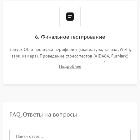
6. Финальное тестирование
Запуск ОС и проверка периферии (клавиатура, тачпад, Wi-Fi,
звук, камера). Проведение стресс-тестов (AIDA64, FurMark)
для контроля температурного режима и стабильности
Подробнее
системы под пиковой нагрузкой.
FAQ. Ответы на вопросы