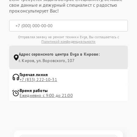
свои данные и дежурный специалист с радостью
проконсультирует Вас!
Отправляя заявку на ремонт техники Evga, Вы соглашаетесь с
Политикой конфиденциальности
Адрес сервисного центра Evga в Кирове:
г. Киров, ул. Воровского, 107
Горячая линия
+7 (833) 222-10-31
Время работы
Ежедневно с 9:00 до 21:00