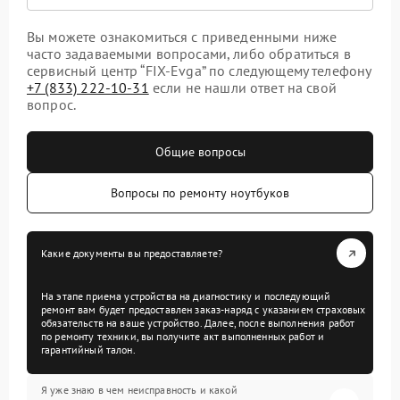
Вы можете ознакомиться с приведенными ниже
часто задаваемыми вопросами, либо обратиться в
сервисный центр “FIX-Evga” по следующему телефону
+7 (833) 222-10-31
если не нашли ответ на свой
вопрос.
Общие вопросы
Вопросы по ремонту ноутбуков
Какие документы вы предоставляете?
На этапе приема устройства на диагностику и последующий
ремонт вам будет предоставлен заказ-наряд с указанием страховых
обязательств на ваше устройство. Далее, после выполнения работ
по ремонту техники, вы получите акт выполненных работ и
гарантийный талон.
Я уже знаю в чем неисправность и какой