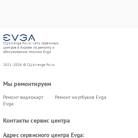
СЦ kir.evga-fix.ru - сеть сервисных
центров в Кирове по ремонту и
обслуживанию техники Evga
2021-2026 © СЦ kir.evga-fix.ru
Мы ремонтируем
Ремонт видеокарт
Ремонт ноутбуков Evga
Evga
Контакты сервис центра
Адрес сервисного центра Evga: