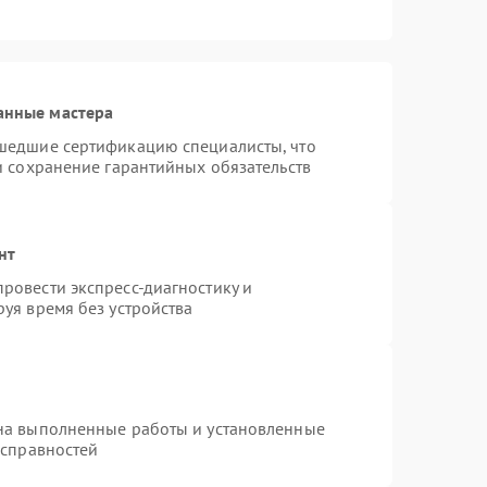
анные мастера
шедшие сертификацию специалисты, что
и сохранение гарантийных обязательств
нт
ровести экспресс-диагностику и
уя время без устройства
на выполненные работы и установленные
исправностей