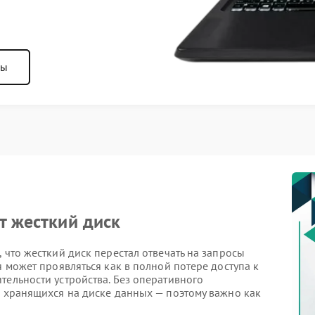
ны
т жесткий диск
 что жесткий диск перестал отвечать на запросы
я может проявляться как в полной потере доступа к
тельности устройства. Без оперативного
ы хранящихся на диске данных — поэтому важно как
монту.