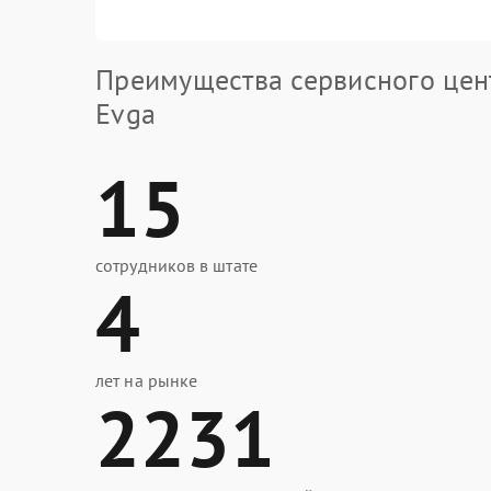
Преимущества сервисного цен
Evga
15
сотрудников в штате
4
лет на рынке
2231