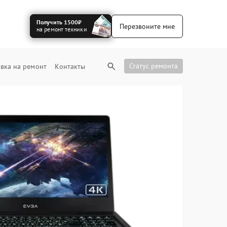
Получить 1500₽
Перезвоните мне
на ремонт техники
Статус ремонта
вка на ремонт
Контакты