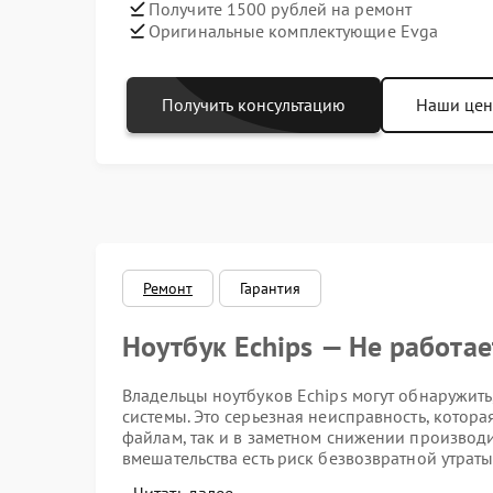
Получите 1500 рублей на ремонт
Оригинальные комплектующие Evga
Получить консультацию
Наши це
Ремонт
Гарантия
Ноутбук Echips — Не работае
Владельцы ноутбуков Echips могут обнаружить,
системы. Это серьезная неисправность, котора
файлам, так и в заметном снижении производи
вмешательства есть риск безвозвратной утрат
можно быстрее приступить к диагностике и ре