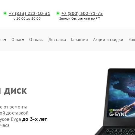
+7 (833) 222-10-31
+7 (800) 302-71-75
с 10:00 до 20:00
Звонок бесплатный по РФ
ны
О нас
Отзывы
Доставка
Гарантии
Акции и скидки
Зая
й диск
е от ремонта
ной доставкой
до 3-х лет
буков Evga
 часа