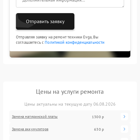
обращение к специалистам помогает избежать
осложнений и сохранить остальные компоненты
ноутбука в рабочем состоянии.
Отправить заявку
Отправляя заявку на ремонт техники Evga, Вы
соглашаетесь с
Политикой конфиденциальности
Цены на услуги ремонта
Цены актуальны на текущую дату 06.08.2026
Замена материнской платы
1300 р
Замена аккумулятора
630 р