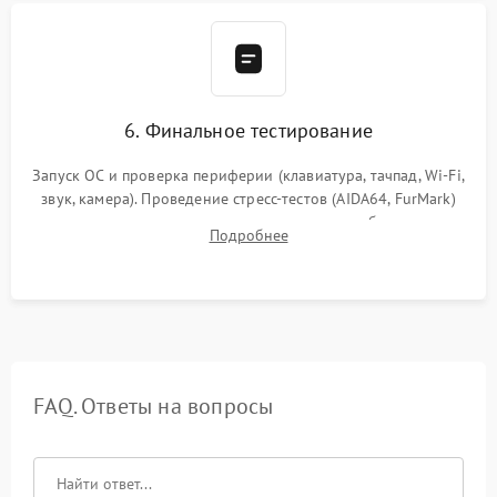
6. Финальное тестирование
Запуск ОС и проверка периферии (клавиатура, тачпад, Wi-Fi,
звук, камера). Проведение стресс-тестов (AIDA64, FurMark)
для контроля температурного режима и стабильности
Подробнее
системы под пиковой нагрузкой.
FAQ. Ответы на вопросы