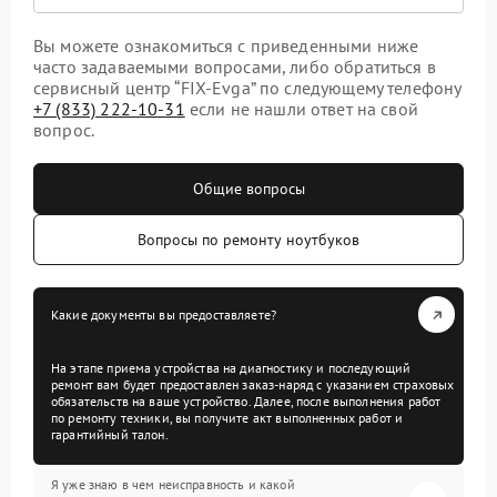
Вы можете ознакомиться с приведенными ниже
часто задаваемыми вопросами, либо обратиться в
сервисный центр “FIX-Evga” по следующему телефону
+7 (833) 222-10-31
если не нашли ответ на свой
вопрос.
Общие вопросы
Вопросы по ремонту ноутбуков
Какие документы вы предоставляете?
На этапе приема устройства на диагностику и последующий
ремонт вам будет предоставлен заказ-наряд с указанием страховых
обязательств на ваше устройство. Далее, после выполнения работ
по ремонту техники, вы получите акт выполненных работ и
гарантийный талон.
Я уже знаю в чем неисправность и какой