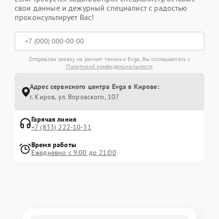
свои данные и дежурный специалист с радостью
проконсультирует Вас!
Отправляя заявку на ремонт техники Evga, Вы соглашаетесь с
Политикой конфиденциальности
Адрес сервисного центра Evga в Кирове:
г. Киров, ул. Воровского, 107
Горячая линия
+7 (833) 222-10-31
Время работы
Ежедневно с 9:00 до 21:00