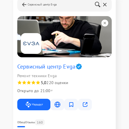
Сервисный центр Evga
Сервисный центр Evga
Ремонт техники Evga
5,0
220 оценки
Открыто до 21:00
Маршрут
160
Обзор
Отзывы