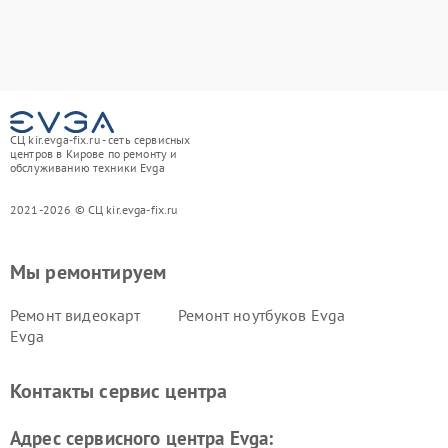
СЦ kir.evga-fix.ru - сеть сервисных
центров в Кирове по ремонту и
обслуживанию техники Evga
2021-2026 © СЦ kir.evga-fix.ru
Мы ремонтируем
Ремонт видеокарт
Ремонт ноутбуков Evga
Evga
Контакты сервис центра
Адрес сервисного центра Evga: