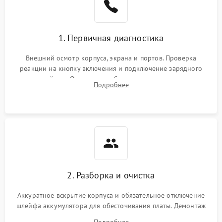
1. Первичная диагностика
Внешний осмотр корпуса, экрана и портов. Проверка
реакции на кнопку включения и подключение зарядного
устройства. Оценка потребления тока с помощью
Подробнее
лабораторного блока питания для локализации проблемы.
2. Разборка и очистка
Аккуратное вскрытие корпуса и обязательное отключение
шлейфа аккумулятора для обесточивания платы. Демонтаж
системы охлаждения, очистка кулера от пыли и удаление