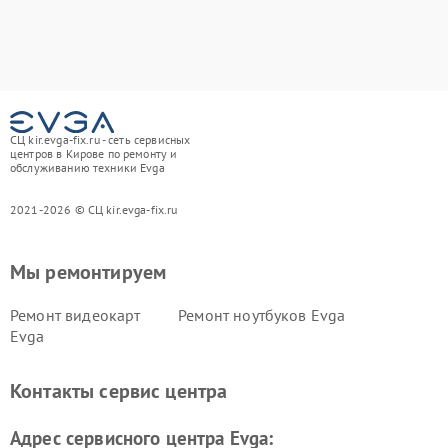
СЦ kir.evga-fix.ru - сеть сервисных
центров в Кирове по ремонту и
обслуживанию техники Evga
2021-2026 © СЦ kir.evga-fix.ru
Мы ремонтируем
Ремонт видеокарт
Ремонт ноутбуков Evga
Evga
Контакты сервис центра
Адрес сервисного центра Evga: