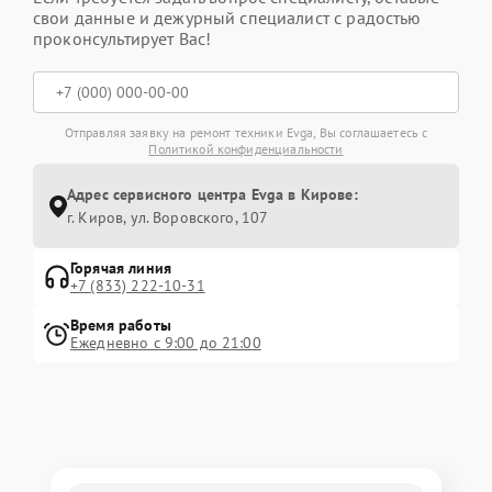
свои данные и дежурный специалист с радостью
проконсультирует Вас!
Отправляя заявку на ремонт техники Evga, Вы соглашаетесь с
Политикой конфиденциальности
Адрес сервисного центра Evga в Кирове:
г. Киров, ул. Воровского, 107
Горячая линия
+7 (833) 222-10-31
Время работы
Ежедневно с 9:00 до 21:00