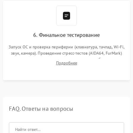
6. Финальное тестирование
Запуск ОС и проверка периферии (клавиатура, тачпад, Wi-Fi,
звук, камера). Проведение стресс-тестов (AIDA64, FurMark)
для контроля температурного режима и стабильности
Подробнее
системы под пиковой нагрузкой.
FAQ. Ответы на вопросы