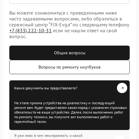
Вы можете ознакомиться с приведенными ниже
часто задаваемыми вопросами, либо обратиться в
сервисный центр “FIX-Evga” по следующему телефону
+7 (833) 222-10-31
если не нашли ответ на свой
вопрос.
Общие вопросы
Вопросы по ремонту ноутбуков
Какие документы вы предоставляете?
На этапе приема устройства на диагностику и последующий
ремонт вам будет предоставлен заказ-наряд с указанием страховых
обязательств на ваше устройство. Далее, после выполнения работ
по ремонту техники, вы получите акт выполненных работ и
гарантийный талон.
Я уже знаю в чем неисправность и какой