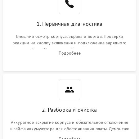
1. Первичная диагностика
Внешний осмотр корпуса, экрана и портов. Проверка
реакции на кнопку включения и подключение зарядного
устройства. Оценка потребления тока с помощью
Подробнее
лабораторного блока питания для локализации проблемы.
2. Разборка и очистка
Аккуратное вскрытие корпуса и обязательное отключение
шлейфа аккумулятора для обесточивания платы. Демонтаж
системы охлаждения, очистка кулера от пыли и удаление