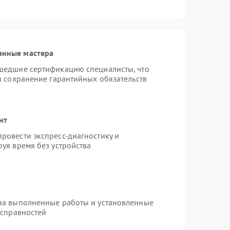
анные мастера
шедшие сертификацию специалисты, что
и сохранение гарантийных обязательств
нт
ровести экспресс-диагностику и
уя время без устройства
на выполненные работы и установленные
исправностей