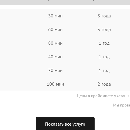
30 мин
3 года
60 мин
3 года
80 мин
1 год
40 мин
1 год
70 мин
1 год
100 мин
2 года
Цены в прайс-листе указаны
Мы прове
Показать все услуги