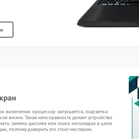
ны
экран
ри включении процессор запускается, подсветка
ков жизни. Такая неисправность делает устройство
мать: замена дисплея или поиск неполадок в цепи
и, поэтому доверить это стоит мастерам,