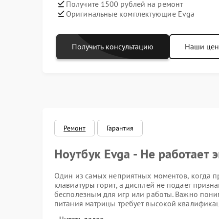
Получите 1500 рублей на ремонт
Оригинальные комплектующие Evga
Получить консультацию
Наши це
Ремонт
Гарантия
Ноутбук Evga - Не работает 
Один из самых неприятных моментов, когда п
клавиатуры горит, а дисплей не подает призна
бесполезным для игр или работы. Важно пони
питания матрицы требует высокой квалификаци
специализирующимся на ремонте Evga.