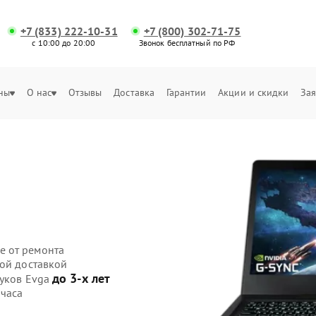
+7 (833) 222-10-31
+7 (800) 302-71-75
с 10:00 до 20:00
Звонок бесплатный по РФ
ны
О нас
Отзывы
Доставка
Гарантии
Акции и скидки
Зая
е от ремонта
ной доставкой
до 3-х лет
буков Evga
 часа