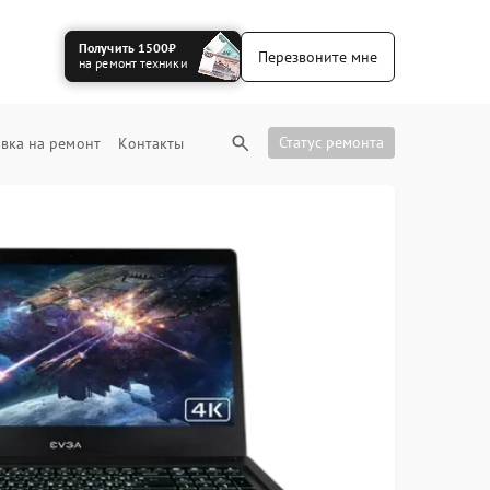
Получить 1500₽
Перезвоните мне
на ремонт техники
Статус ремонта
вка на ремонт
Контакты