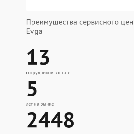
Преимущества сервисного цен
Evga
13
сотрудников в штате
5
лет на рынке
2448