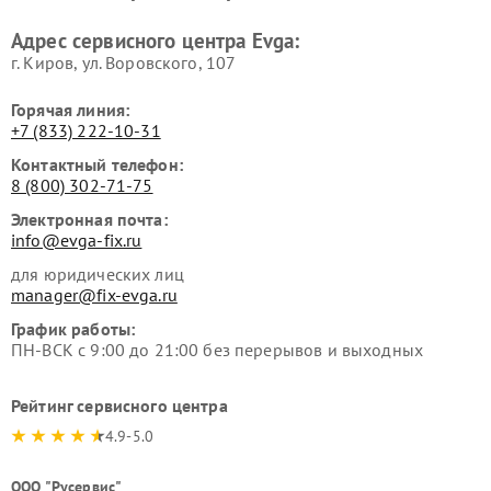
Адрес сервисного центра Evga:
г. Киров, ул. Воровского, 107
Горячая линия:
+7 (833) 222-10-31
Контактный телефон:
8 (800) 302-71-75
Электронная почта:
info@evga-fix.ru
для юридических лиц
manager@fix-evga.ru
График работы:
ПН-ВСК с 9:00 до 21:00 без перерывов и выходных
Рейтинг сервисного центра
4.9-5.0
ООО "Русервис"