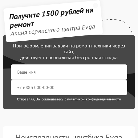
Получите 1500 рублей на
ремонт
Акция сервисного центра Evga
При оформлении заявки на ремонт техники через
сайт,
действует персональная бессрочная скидка
Отправляя, Вы соглашаетесь с
политикой конфиденциальности
Неисправности ноутбука Evga