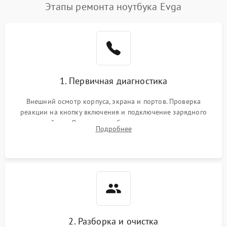
Этапы ремонта ноутбука Evga
1. Первичная диагностика
Внешний осмотр корпуса, экрана и портов. Проверка
реакции на кнопку включения и подключение зарядного
устройства. Оценка потребления тока с помощью
Подробнее
лабораторного блока питания для локализации проблемы.
2. Разборка и очистка