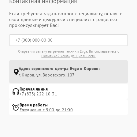
Контактная информация
Если требуется задать вопрос специалисту, оставьте
свои данные и дежурный специалист с радостью
проконсультирует Вас!
Отправляя заявку на ремонт техники Evga, Вы соглашаетесь с
Политикой конфиденциальности
Адрес сервисного центра Evga в Кирове:
г. Киров, ул. Воровского, 107
Горячая линия
+7 (833) 222-10-31
Время работы
Ежедневно с 9:00 до 21:00