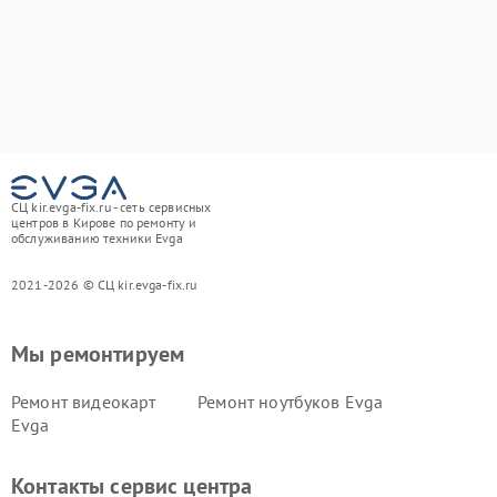
СЦ kir.evga-fix.ru - сеть сервисных
центров в Кирове по ремонту и
обслуживанию техники Evga
2021-2026 © СЦ kir.evga-fix.ru
Мы ремонтируем
Ремонт видеокарт
Ремонт ноутбуков Evga
Evga
Контакты сервис центра