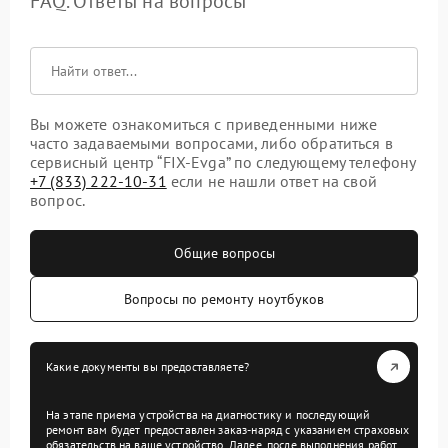
FAQ. Ответы на вопросы
Вы можете ознакомиться с приведенными ниже
часто задаваемыми вопросами, либо обратиться в
сервисный центр “FIX-Evga” по следующему телефону
+7 (833) 222-10-31
если не нашли ответ на свой
вопрос.
Общие вопросы
Вопросы по ремонту ноутбуков
Какие документы вы предоставляете?
На этапе приема устройства на диагностику и последующий
ремонт вам будет предоставлен заказ-наряд с указанием страховых
обязательств на ваше устройство. Далее, после выполнения работ