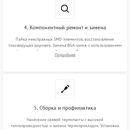
4. Компонентный ремонт и замена
Пайка неисправных SMD-элементов, восстановление
токоведущих дорожек. Замена BGA-чипов с использованием
инфракрасной паяльной станции. Прошивка микросхемы
Подробнее
BIOS или замена поврежденных портов USB
5. Сборка и профилактика
Нанесение свежей термопасты с высокой
теплопроводностью и замена термопрокладок. Установка