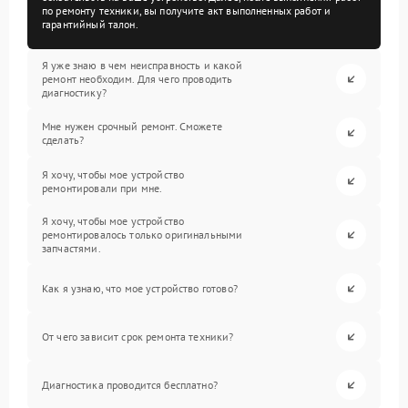
по ремонту техники, вы получите акт выполненных работ и
гарантийный талон.
Я уже знаю в чем неисправность и какой
ремонт необходим. Для чего проводить
диагностику?
Мне нужен срочный ремонт. Сможете
сделать?
Я хочу, чтобы мое устройство
ремонтировали при мне.
Я хочу, чтобы мое устройство
ремонтировалось только оригинальными
запчастями.
Как я узнаю, что мое устройство готово?
От чего зависит срок ремонта техники?
Диагностика проводится бесплатно?