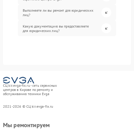
Выполняете ли вы ремонт для юридических
лиц?
Какую документацию вы предоставляете
для юридических лиц?
СЦ kir.evga-fix.ru - сеть сервисных
центров в Кирове по ремонту и
обслуживанию техники Evga
2021-2026 © СЦ kir.evga-fix.ru
Мы ремонтируем