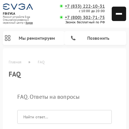
+7 (833) 222-10-31
с 10:00 до 20:00
FIX-EVGA
+7 (800) 302-71-75
Ремонт устройств Evga
Специализированный
Звонок бесплатный по РФ
cервисный центр г.
Киров
Мы ремонтируем
Позвонить
Главная
FAQ
FAQ
FAQ. Ответы на вопросы