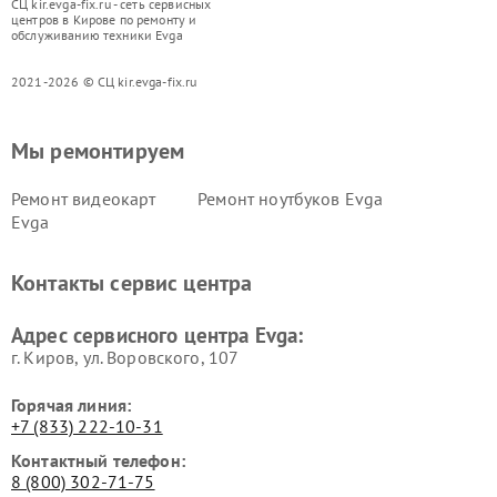
СЦ kir.evga-fix.ru - сеть сервисных
центров в Кирове по ремонту и
обслуживанию техники Evga
2021-2026 © СЦ kir.evga-fix.ru
Мы ремонтируем
Ремонт видеокарт
Ремонт ноутбуков Evga
Evga
Контакты сервис центра
Адрес сервисного центра Evga:
г. Киров, ул. Воровского, 107
Горячая линия:
+7 (833) 222-10-31
Контактный телефон:
8 (800) 302-71-75