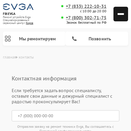
+7 (833) 222-10-31
с 10:00 до 20:00
FIX-EVGA
+7 (800) 302-71-75
Ремонт устройств Evga
Специализированный
Звонок бесплатный по РФ
cервисный центр г.
Киров
Мы ремонтируем
Позвонить
главная
контакты
Контактная информация
Если требуется задать вопрос специалисту,
оставьте свои данные и дежурный специалист с
радостью проконсультирует Вас!
Отправляя заявку на ремонт техники Evga, Вы соглашаетесь с
Политикой конфиденциальности