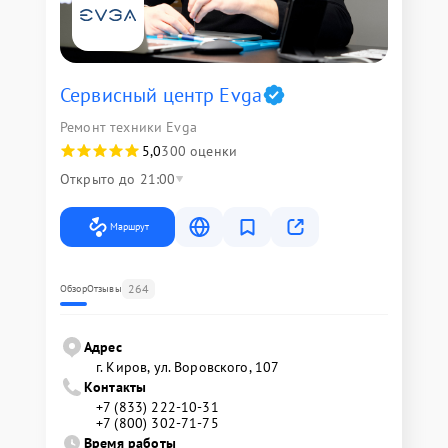
Сервисный центр Evga
Ремонт техники Evga
5,0
300 оценки
Открыто до 21:00
Маршрут
264
Обзор
Отзывы
Адрес
г. Киров, ул. Воровского, 107
Контакты
+7 (833) 222-10-31
+7 (800) 302-71-75
Время работы