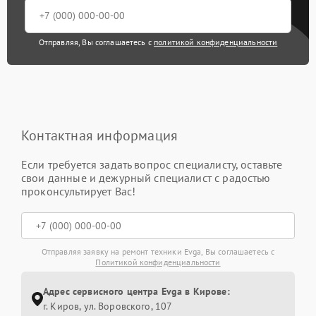
Отправляя, Вы соглашаетесь с
политикой конфиденциальности
Контактная информация
Если требуется задать вопрос специалисту, оставьте
свои данные и дежурный специалист с радостью
проконсультирует Вас!
Отправляя заявку на ремонт техники Evga, Вы соглашаетесь с
Политикой конфиденциальности
Адрес сервисного центра Evga в Кирове:
г. Киров, ул. Воровского, 107