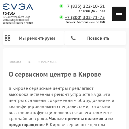
+7 (833) 222-10-31
с 10:00 до 20:00
FIX-EVGA
+7 (800) 302-71-75
Ремонт устройств Evga
Специализированный
Звонок бесплатный по РФ
cервисный центр г.
Киров
Мы ремонтируем
Позвонить
Главная
О компании
О сервисном центре в Кирове
В Кирове сервисные центры предлагают
высококачественный ремонт устройств Evga. Эти
центры оснащены современным оборудованием и
квалифицированными специалистами, готовыми
восстановить функциональность вашего гаджета в
кратчайшие сроки.
Частые причины поломок и их
предотвращение
В Кирове сервисные центры