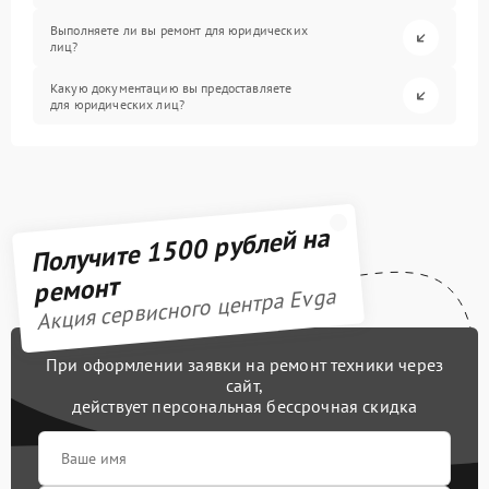
Выполняете ли вы ремонт для юридических
лиц?
Какую документацию вы предоставляете
для юридических лиц?
Получите 1500 рублей на
ремонт
Акция сервисного центра Evga
При оформлении заявки на ремонт техники через
сайт,
действует персональная бессрочная скидка