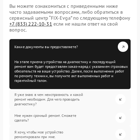
Вы можете ознакомиться с приведенными ниже
часто задаваемыми вопросами, либо обратиться в
сервисный центр “FIX-Evga” по следующему телефону
+7 (833) 222-10-31
если не нашли ответ на свой
вопрос.
Какие документы вы предоставляете?
На этапе приема устройства на диагностику и последующий
ремонт вам будет предоставлен заказ-наряд с указанием страховых
обязательств на ваше устройство. Далее, после выполнения работ
по ремонту техники, вы получите акт выполненных работ и
гарантийный талон.
Я уже знаю в чем неисправность и какой
ремонт необходим. Для чего проводить
диагностику?
Мне нужен срочный ремонт. Сможете
сделать?
Я хочу, чтобы мое устройство
ремонтировали при мне.